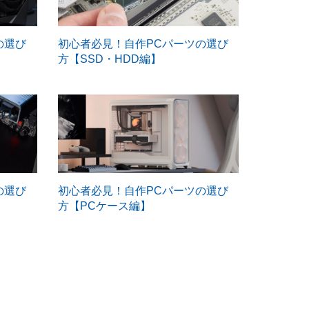
の選び
初心者必見！自作PCパーツの選び
方【SSD・HDD編】
の選び
初心者必見！自作PCパーツの選び
方【PCケース編】