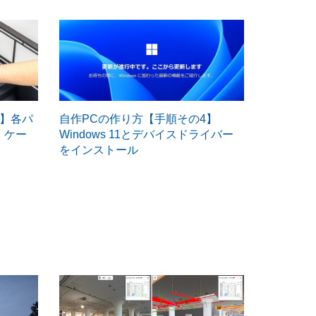
3】各パ
自作PCの作り方【手順その4】
、ケー
Windows 11とデバイスドライバー
をインストール