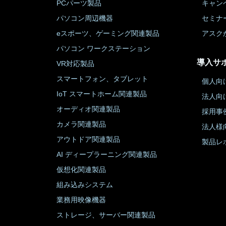
PCパーツ製品
キャン
パソコン周辺機器
セミナ
eスポーツ、ゲーミング関連製品
アスク
パソコン ワークステーション
導入サ
VR対応製品
スマートフォン、タブレット
個人向
IoT スマートホーム関連製品
法人向
オーディオ関連製品
採用事
カメラ関連製品
法人様
アウトドア関連製品
製品レ
AI ディープラーニング関連製品
仮想化関連製品
組み込みシステム
業務用映像機器
ストレージ、サーバー関連製品