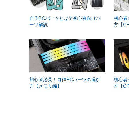
自作PCパーツとは？初心者向けパ
初心者
ーツ解説
方【C
初心者必見！自作PCパーツの選び
初心者
方【メモリ編】
方【C