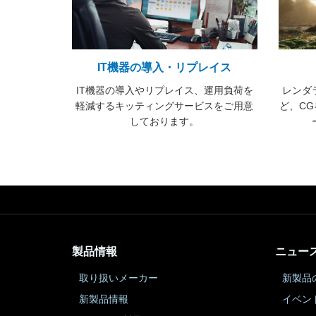
IT機器の導入・リプレイス
IT機器の導入やリプレイス、運用負荷を
レンダ
軽減するキッティングサービスをご用意
ど、C
しております。
製品情報
ニュー
取り扱いメーカー
新製品
新製品情報
イベン