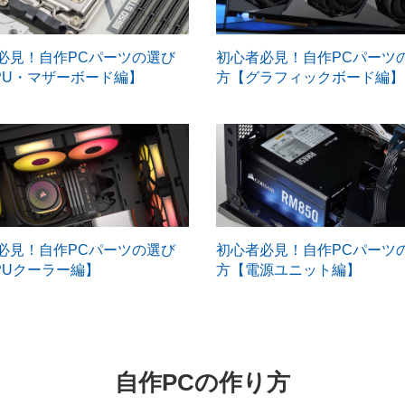
必見！自作PCパーツの選び
初心者必見！自作PCパーツ
PU・マザーボード編】
方【グラフィックボード編】
必見！自作PCパーツの選び
初心者必見！自作PCパーツ
PUクーラー編】
方【電源ユニット編】
自作PCの作り方