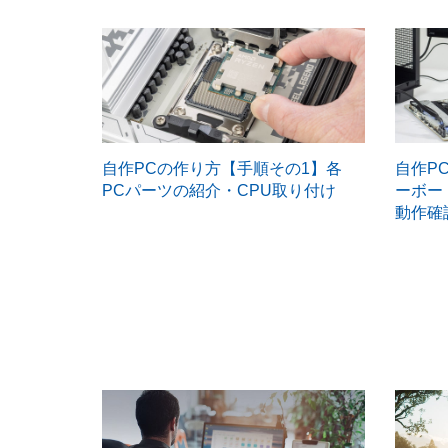
自作PCの作り方【手順その1】各
自作P
PCパーツの紹介・CPU取り付け
ーボー
動作確