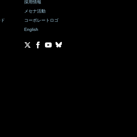
採用情報
メセナ活動
ード
コーポレートロゴ
English