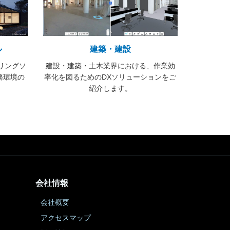
ル
建築・建設
リングソ
建設・建築・土木業界における、作業効
務環境の
率化を図るためのDXソリューションをご
紹介します。
会社情報
会社概要
アクセスマップ