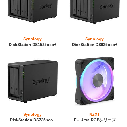
Synology
Synology
DiskStation DS1525neo+
DiskStation DS925neo+
Synology
NZXT
DiskStation DS725neo+
FU Ultra RGBシリーズ