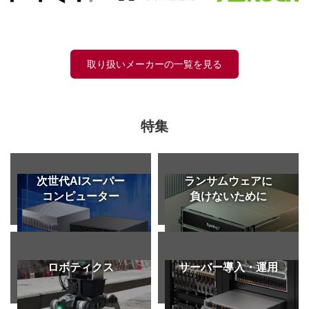
取り扱いメーカーの一覧を見る
特集
次世代AIスーパー
ランサムウェアに
コンピューター
負けないために
ロボティクス
サーバー導入・
運用