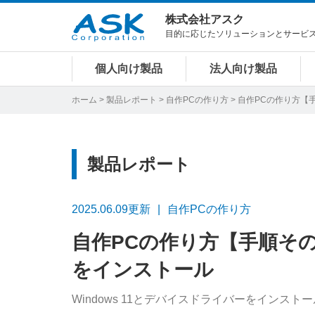
株式会社アスク
目的に応じたソリューションとサービ
個人向け製品
法人向け製品
ホーム
>
製品レポート
>
自作PCの作り方
> 自作PCの作り方【手
製品レポート
2025.06.09更新
自作PCの作り方
自作PCの作り方【手順その4
をインストール
Windows 11とデバイスドライバーをインストー