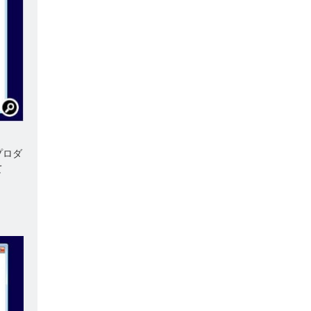
プロダ
て