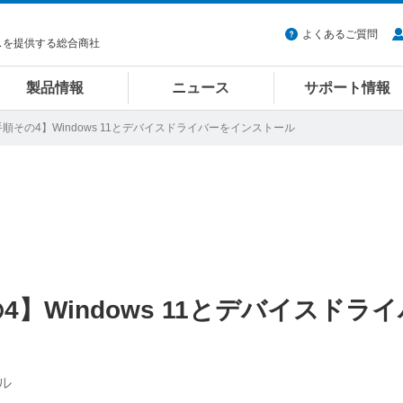
よくあるご質問
スを提供する総合商社
製品情報
ニュース
サポート情報
順その4】Windows 11とデバイスドライバーをインストール
】Windows 11とデバイスドラ
ル