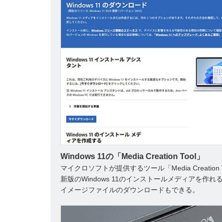
Windows 11の「Media Creation Tool」
マイクロソフトが提供するツール「Media Creation 
新版のWindows 11のインストールメディアを作れる
イメージファイルのダウンロードもできる。