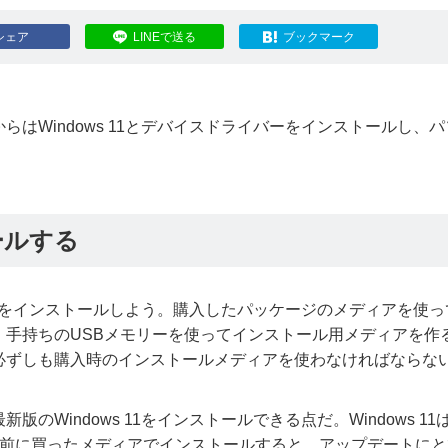
シェア
LINEで送る
ブックマーク
はWindows 11とデバイスドライバーをインストールし、
トールする
 11をインストールしよう。購入したパッケージのメディアを使
、手持ちのUSBメモリーを使ってインストール用メディアを作
必ずしも購入時のインストールメディアを使わなければならな
Windows 11をインストールできる点だ。Windows 11
年前に買ったメディアでインストールすると、アップデートにと