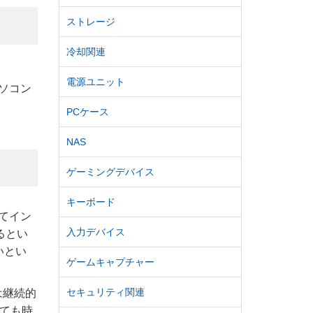
ストレージ
冷却関連
電源ユニット
パソコン
PCケース
NAS
ゲーミングデバイス
キーボード
ってイン
入力デバイス
るとい
いとい
ゲームキャプチャー
セキュリティ関連
は継続的
ても時