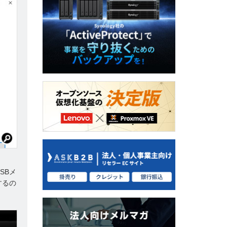
SBメ
するの