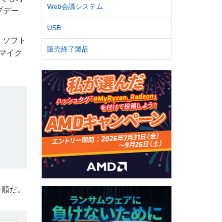
Web会議システム
プデー
USB
。ソフト
販売終了製品
にマイク
手順だ。