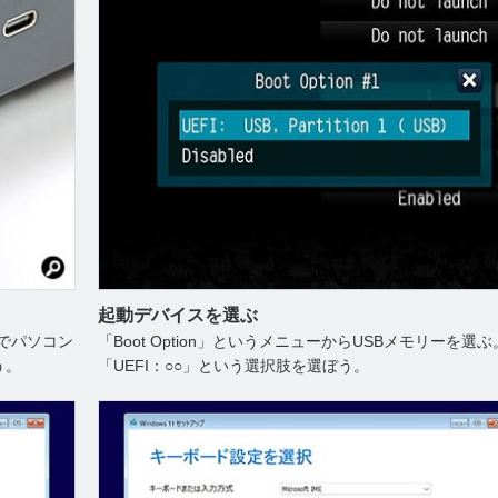
起動デバイスを選ぶ
でパソコン
「Boot Option」というメニューからUSBメモリーを選ぶ
う。
「UEFI：○○」という選択肢を選ぼう。