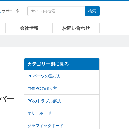
検索
サポート窓口
会社情報
お問い合わせ
カテゴリー別に見る
PCパーツの選び方
自作PCの作り方
イバー
PCのトラブル解決
マザーボード
グラフィックボード