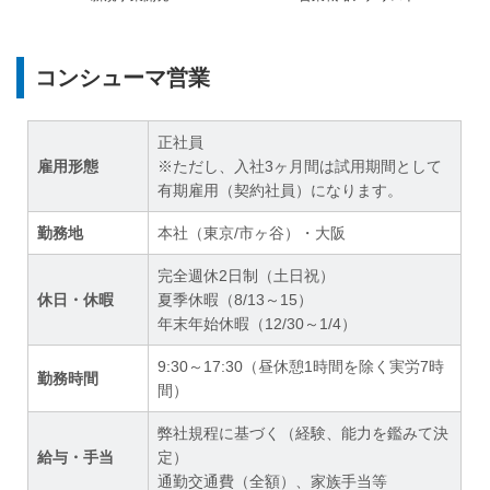
コンシューマ営業
正社員
雇用形態
※ただし、入社3ヶ月間は試用期間として
有期雇用（契約社員）になります。
勤務地
本社（東京/市ヶ谷）・大阪
完全週休2日制（土日祝）
休日・休暇
夏季休暇（8/13～15）
年末年始休暇（12/30～1/4）
9:30～17:30（昼休憩1時間を除く実労7時
勤務時間
間）
弊社規程に基づく（経験、能力を鑑みて決
給与・手当
定）
通勤交通費（全額）、家族手当等