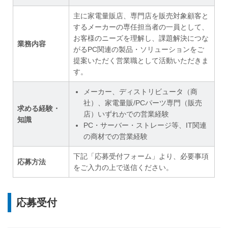
主に家電量販店、専門店を販売対象顧客と
するメーカーの専任担当者の一員として、
お客様のニーズを理解し、課題解決につな
業務内容
がるPC関連の製品・ソリューションをご
提案いただく営業職として活動いただきま
す。
メーカー、ディストリビュータ（商
社）、家電量販/PCパーツ専門（販売
求める経験・
店）いずれかでの営業経験
知識
PC・サーバー・ストレージ等、IT関連
の商材での営業経験
下記「応募受付フォーム」より、必要事項
応募方法
をご入力の上で送信ください。
応募受付