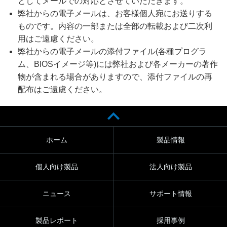
としてメールでの対応とさせていただきます。
弊社からの電子メールは、お客様個人宛にお送りする
ものです。内容の一部または全部の転載および二次利
用はご遠慮ください。
弊社からの電子メールの添付ファイル(各種プログラ
ム、BIOSイメージ等)には弊社および各メーカーの著作
物が含まれる場合がありますので、添付ファイルの再
配布はご遠慮ください。
ホーム
製品情報
個人向け製品
法人向け製品
ニュース
サポート情報
製品レポート
採用事例