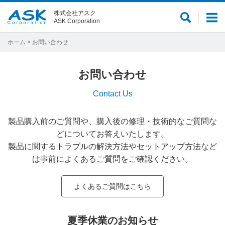
株式会社アスク
サ
メ
ASK Corporation
イ
ニ
ト
ュ
ホーム
> お問い合わせ
内
ー
検
お問い合わせ
索
Contact Us
製品購入前のご質問や、購入後の修理・技術的なご質問な
どについてお答えいたします。
製品に関するトラブルの解決方法やセットアップ方法など
は事前によくあるご質問をご確認ください。
よくあるご質問はこちら
夏季休業のお知らせ