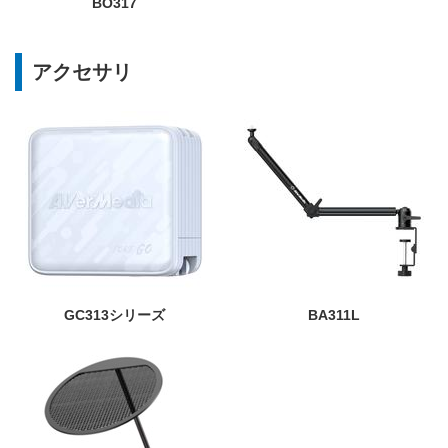
BO317
アクセサリ
GC313シリーズ
BA311L