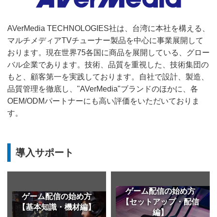
AVerMedia TECHNOLOGIES社は、台湾に本社を構える、
マルチメディアTVチューナー製品を中心に事業展開して
おります。現在世界75各国に商品を展開している、グロー
バル企業であります。技術、品質を重視した、技術集団の
もと、顧客第一を実践しております。自社で設計、製造、
品質管理を徹底し、"AVerMedia"ブランドのほかに、各
OEM/ODMパートナーにも高い評価をいただいておりま
す。
導入サポート
ゲーム配信の始め方
ゲーム配信の始め方
【セットアップ・配信
【基本知識・機材編】
編】