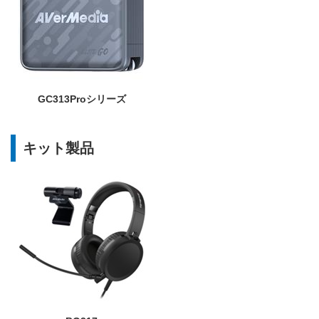
GC313Proシリーズ
キット製品