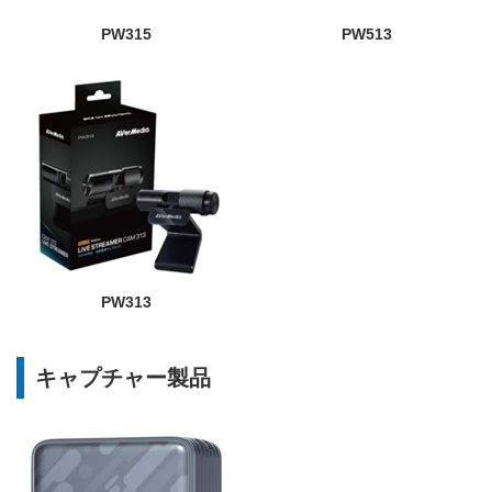
PW315
PW513
PW313
キャプチャー製品