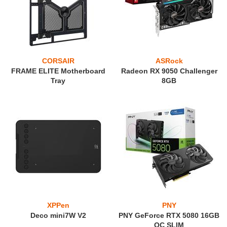
CORSAIR
ASRock
FRAME ELITE Motherboard
Radeon RX 9050 Challenger
Tray
8GB
XPPen
PNY
Deco mini7W V2
PNY GeForce RTX 5080 16GB
OC SLIM