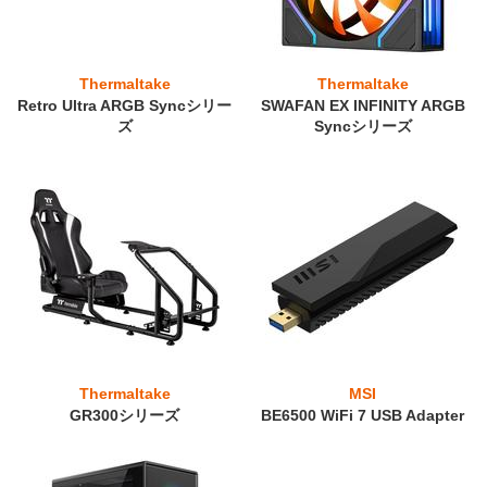
Thermaltake
Thermaltake
Retro Ultra ARGB Syncシリー
SWAFAN EX INFINITY ARGB
ズ
Syncシリーズ
Thermaltake
MSI
GR300シリーズ
BE6500 WiFi 7 USB Adapter