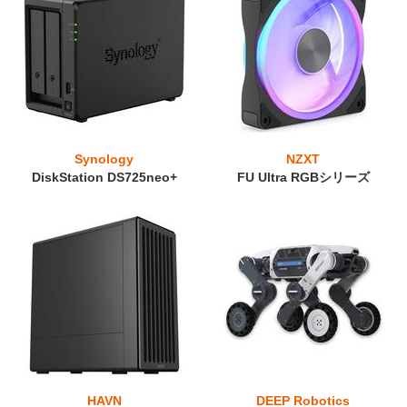
Synology
NZXT
DiskStation DS725neo+
FU Ultra RGBシリーズ
HAVN
DEEP Robotics