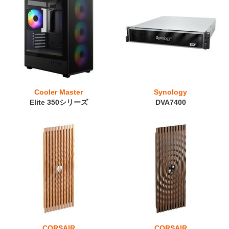
Cooler Master
Synology
Elite 350シリーズ
DVA7400
CORSAIR
CORSAIR