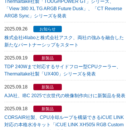
Thermaltake社製「TOUGHPOWER GT」シリーズ、
「View 380 XL TG ARGB Future Dusk」、「CT Reverse
ARGB Sync」シリーズを発表
2025.09.26
お知らせ
株式会社i4laboと株式会社アスク、両社の強みを融合した
新たなパートナーシップをスタート
2025.09.19
新製品
TDP 240Wまで対応するサイドフロー型CPUクーラー、
Thermaltake社製「UX400」シリーズを発表
2025.09.18
新製品
AJA社、IBC 2025で次世代の映像制作向けに新製品を発表
2025.09.18
新製品
CORSAIR社製、CPU冷却ループを構築できるiCUE LINK
対応の本格水冷キット「iCUE LINK XH505i RGB Custom