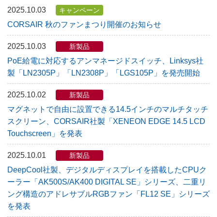
2025.10.03
キャンペーン
CORSAIR 秋のファンまつり開催のお知らせ
2025.10.03
新製品
PoE給電に対応するアンマネージドスイッチ、Linksys社
製「LN2305P」「LN2308P」「LGS105P」を発売開始
2025.10.02
新製品
マグネットで自由に設置できる14.5インチのマルチタッチ
スクリーン、CORSAIR社製「XENEON EDGE 14.5 LCD
Touchscreen」を発表
2025.10.01
新製品
DeepCool社製、デジタルディスプレイを搭載したCPUク
ーラー「AK500S/AK400 DIGITAL SE」シリーズ、二重リ
ング構造のアドレサブルRGBファン「FL12 SE」シリーズ
を発表