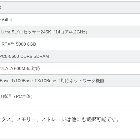
0
 64bit
 Ultra 5プロセッサー245K（14コア/4.2GHz）
e RTX™ 5060 8GB
C5-5600 DDR5 SDRAM
ルATA 600MB/s対応
00Base-T/100Base-TX/10Base-T対応ネットワーク機能
り修理（PC本体）
ィックス、メモリー、ストレージは他にも選択可能です。