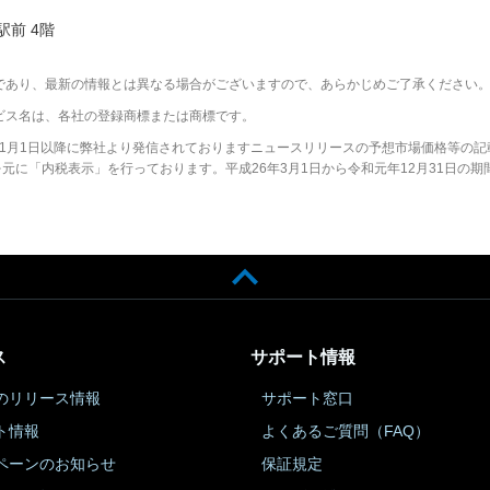
駅前 4階
であり、最新の情報とは異なる場合がございますので、あらかじめご了承ください
ビス名は、各社の登録商標または商標です。
2年1月1日以降に弊社より発信されておりますニュースリリースの予想市場価格等の記
に「内税表示」を行っております。平成26年3月1日から令和元年12月31日の期
ス
サポート情報
のリリース情報
サポート窓口
ト情報
よくあるご質問（FAQ）
ペーンのお知らせ
保証規定