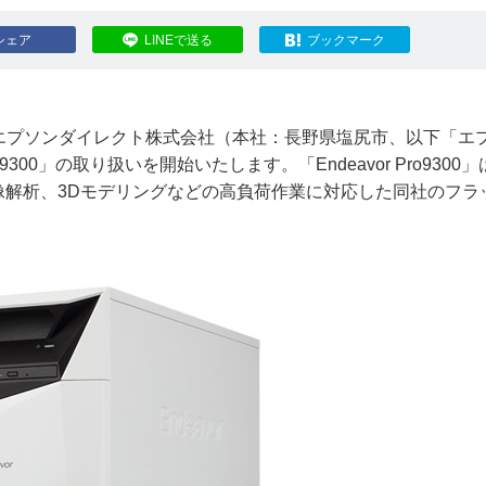
シェア
LINEで送る
ブックマーク
エプソンダイレクト株式会社（本社：長野県塩尻市、以下「エ
9300」の取り扱いを開始いたします。「Endeavor Pro9300
像解析、3Dモデリングなどの高負荷作業に対応した同社のフラ