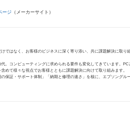
。
品ページ
（メーカーサイト）
だけではなく、お客様のビジネスに深く寄り添い、共に課題解決に取り
時代。コンピューティングに求められる要件も変化してきています。PC
を含めて様々な視点でお客様とともに課題解決に向けて取り組みます。
期の保証・サポート体制」「納期と修理の速さ」を核に、エプソングル