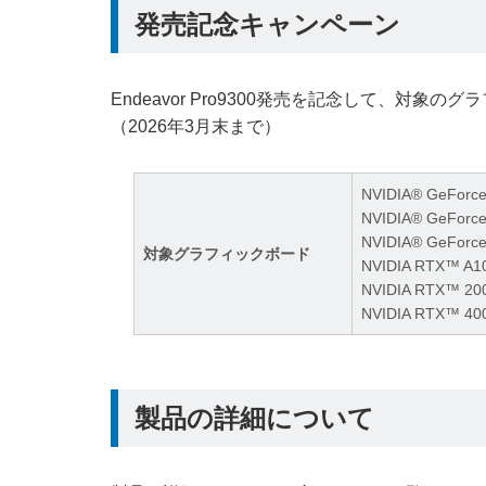
発売記念キャンペーン
Endeavor Pro9300発売を記念して、
（2026年3月末まで）
NVIDIA® GeForc
NVIDIA® GeForc
NVIDIA® GeForc
対象グラフィックボード
NVIDIA RTX™ A1
NVIDIA RTX™ 2
NVIDIA RTX™ 40
製品の詳細について