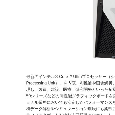
最新のインテル® Core™ Ultraプロセッサー
Processing Unit）」を内蔵。AI推論や
理し、製造、建設、医療、研究開発といった多様な現場
50シリーズなどの高性能グラフィックボードを
ョナル業務においても安定したパフォーマンスを
模データ解析やシミュレーション環境にも柔軟