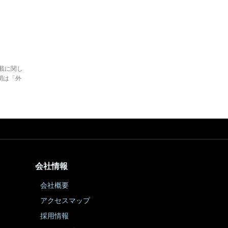
。
載に関し
間は「外
会社情報
会社概要
アクセスマップ
採用情報