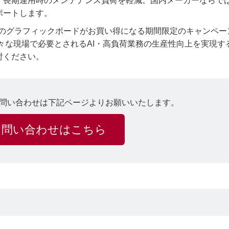
、長期運用時のメンテナンス負荷を軽減。国内メーカーならで
ポートします。
して、対象のグラフィックボードがお買い得になる期間限定のキャンペ
々な現場で必要とされるAI・高負荷業務の生産性向上を実現す
討ください。
問い合わせは下記ページよりお願いいたします。
お問い合わせはこちら