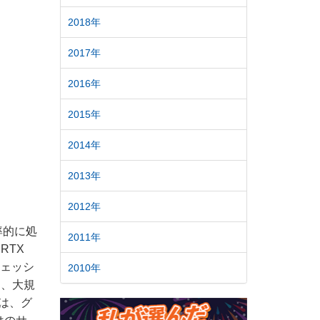
2018年
2017年
2016年
2015年
2014年
2013年
2012年
率的に処
2011年
RTX
フェッシ
2010年
り、大規
は、グ