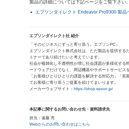
製品の詳細については下記ページをご覧下さい
エプソンダイレクト Endeavor Pro9300 製
エプソンダイレクト社 紹介
「そのビジネスにずっと寄り添う。エプソンPC」
エプソンダイレクト株式会社は、ただ製品を提供する
トナーであり続けたいと考えています。
社会が複雑化し不透明性が増し社会課題が多様化する
ードウェアだけでなく、周辺機器やサポートサービス
「お客様ひとりひとりの課題を解決する対応力」「長
てお客様に寄り添うご提案を続けてまいります。
メーカーウェブサイト：
https://shop.epson.jp/
本記事に関するお問い合わせ先・資料請求先
担当：遠藤 亮
Webからのお問い合わせはこちら