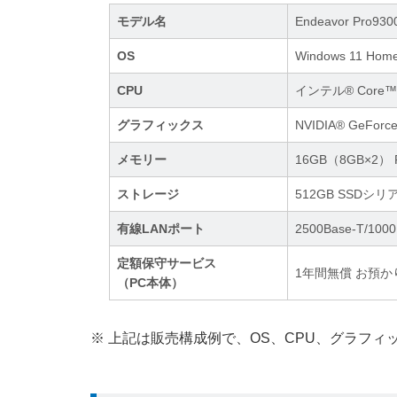
モデル名
Endeavor Pro930
OS
Windows 11 Home
CPU
インテル® Core™
グラフィックス
NVIDIA® GeForc
メモリー
16GB（8GB×2） P
ストレージ
512GB SSDシリア
有線LANポート
2500Base-T/10
定額保守サービス
1年間無償 お預か
（PC本体）
※ 上記は販売構成例で、OS、CPU、グラフ