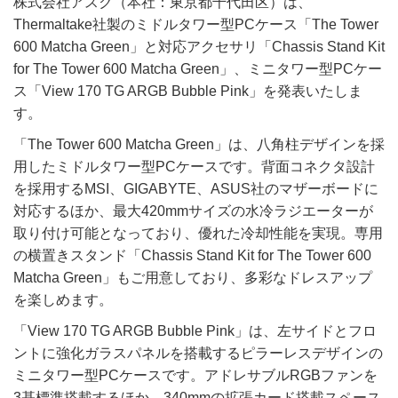
株式会社アスク（本社：東京都千代田区）は、
Thermaltake社製のミドルタワー型PCケース「The Tower
600 Matcha Green」と対応アクセサリ「Chassis Stand Kit
for The Tower 600 Matcha Green」、ミニタワー型PCケー
ス「View 170 TG ARGB Bubble Pink」を発表いたしま
す。
「The Tower 600 Matcha Green」は、八角柱デザインを採
用したミドルタワー型PCケースです。背面コネクタ設計
を採用するMSI、GIGABYTE、ASUS社のマザーボードに
対応するほか、最大420mmサイズの水冷ラジエーターが
取り付け可能となっており、優れた冷却性能を実現。専用
の横置きスタンド「Chassis Stand Kit for The Tower 600
Matcha Green」もご用意しており、多彩なドレスアップ
を楽しめます。
「View 170 TG ARGB Bubble Pink」は、左サイドとフロ
ントに強化ガラスパネルを搭載するピラーレスデザインの
ミニタワー型PCケースです。アドレサブルRGBファンを
3基標準搭載するほか、340mmの拡張カード搭載スペース