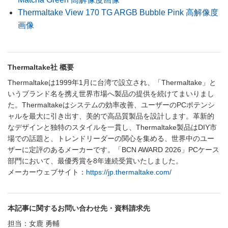
Thermaltake View 170 TG ARGB Bubble Pink 高解像度
画像
Thermaltake社 概要
Thermaltakeは1999年1月に台湾で設立され、「Thermaltake」と
いうブランド名を携え世界市場へ製品の提供を続けてまいりまし
た。Thermaltakeはシステムの効率改善、ユーザーのPCポテンシ
ャルを最大に引き出す、美的で高品質製品を設計します。革新的
なデザインと独特のスタイルを一貫し、Thermaltake製品はDIY市
場での話題と、トレンドリーダーの関心を集める、世界中のユー
ザーに定評のあるメーカーです。「BCN AWARD 2026」PCケース
部門において、最優秀賞を8年連続受賞いたしました。
メーカーウェブサイト：
https://jp.thermaltake.com/
本記事に関するお問い合わせ先・資料請求先
担当：女鹿 勇輔