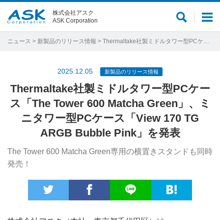
株式会社アスク
サ
メ
ASK Corporation
イ
ニ
ト
ュ
ニュース
>
新製品のリリース情報
> Thermaltake社製ミドルタワー型PCケース「The Tower 600 Matcha Green」、ミニタワー型PCケース「View 170 TG ARGB Bubble Pink」を発表
内
ー
検
2025.12.05
新製品のリリース情報
索
Thermaltake社製ミドルタワー型PCケー
ス「The Tower 600 Matcha Green」、ミ
ニタワー型PCケース「View 170 TG
ARGB Bubble Pink」を発表
The Tower 600 Matcha Green専用の横置きスタンドも同時
発売！