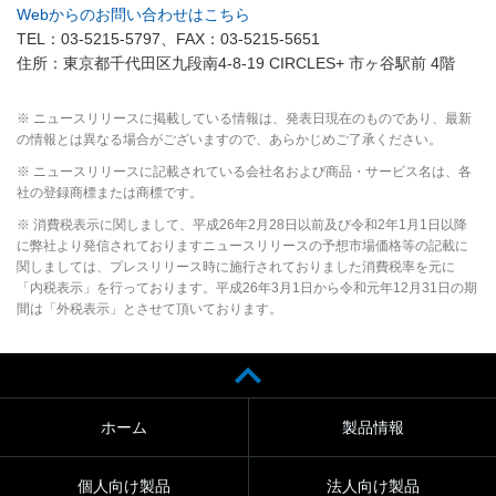
Webからのお問い合わせはこちら
TEL：03-5215-5797、FAX：03-5215-5651
住所：東京都千代田区九段南4-8-19 CIRCLES+ 市ヶ谷駅前 4階
※ ニュースリリースに掲載している情報は、発表日現在のものであり、最新
の情報とは異なる場合がございますので、あらかじめご了承ください。
※ ニュースリリースに記載されている会社名および商品・サービス名は、各
社の登録商標または商標です。
※ 消費税表示に関しまして、平成26年2月28日以前及び令和2年1月1日以降
に弊社より発信されておりますニュースリリースの予想市場価格等の記載に
関しましては、プレスリリース時に施行されておりました消費税率を元に
「内税表示」を行っております。平成26年3月1日から令和元年12月31日の期
間は「外税表示」とさせて頂いております。
ホーム
製品情報
個人向け製品
法人向け製品