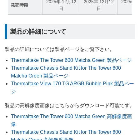
2025年 12月12
2025年 12月12
2025年 
発売時期
日
日
日
製品の詳細について
製品の詳細については製品ページをご覧下さい。
Thermaltake The Tower 600 Matcha Green 製品ページ
Thermaltake Chassis Stand Kit for The Tower 600
Matcha Green 製品ページ
Thermaltake View 170 TG ARGB Bubble Pink 製品ペー
ジ
製品の高解像度画像はこちらからダウンロード可能です。
Thermaltake The Tower 600 Matcha Green 高解像度画
像
Thermaltake Chassis Stand Kit for The Tower 600
Matcha Green 高解像度画像