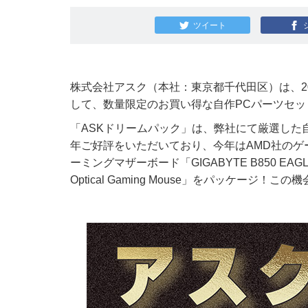
ツイート
株式会社アスク（本社：東京都千代田区）は、20
して、数量限定のお買い得な自作PCパーツセッ
「ASKドリームパック」は、弊社にて厳選した
年ご好評をいただいており、今年はAMD社のゲーミング
ーミングマザーボード「GIGABYTE B850 EAG
Optical Gaming Mouse」をパッケー