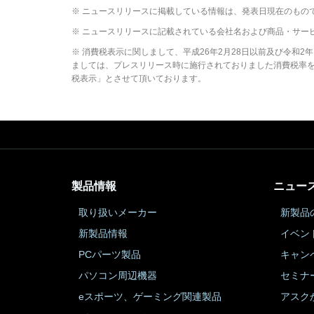
※ ニュースリリースに掲載している情報は、発表日現在のもの
※ ニュースリリースに記載されている会社名および商品・サー
※ 消費税表示に関しまして、平成26年2月28日以前及び令和
ましては、プレスリリース時に施行されておりました消費税率を元
税表示」とさせて頂いております。
製品情報
ニュー
取り扱いメーカー
新製品
新製品情報
イベン
PCパーツ製品
キャン
パソコン周辺機器
セミナ
eスポーツ、ゲーミング関連製品
アスク