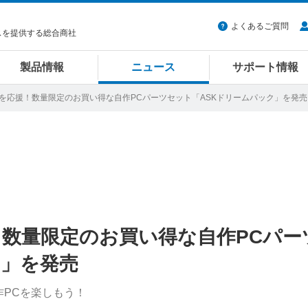
よくあるご質問
スを提供する総合商社
製品情報
ニュース
サポート情報
Cを応援！数量限定のお買い得な自作PCパーツセット「ASKドリームパック」を発売
！数量限定のお買い得な自作PCパー
ク」を発売
PCを楽しもう！