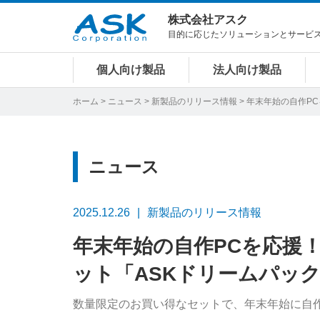
株式会社アスク
目的に応じたソリューションとサービ
個人向け製品
法人向け製品
ホーム
>
ニュース
>
新製品のリリース情報
> 年末年始の自作P
ニュース
2025.12.26
新製品のリリース情報
年末年始の自作PCを応援
ット「ASKドリームパッ
数量限定のお買い得なセットで、年末年始に自作