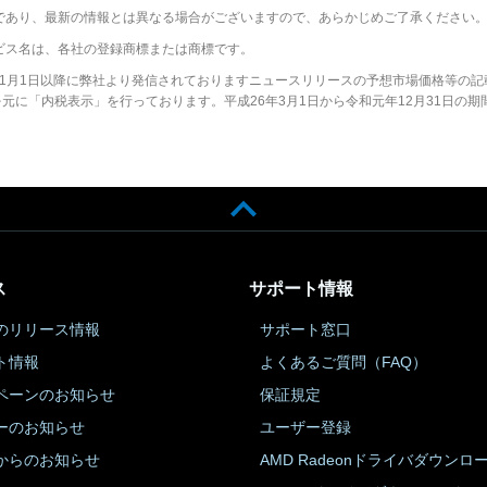
であり、最新の情報とは異なる場合がございますので、あらかじめご了承ください
ビス名は、各社の登録商標または商標です。
2年1月1日以降に弊社より発信されておりますニュースリリースの予想市場価格等の記
に「内税表示」を行っております。平成26年3月1日から令和元年12月31日の期
ス
サポート情報
のリリース情報
サポート窓口
ト情報
よくあるご質問（FAQ）
ペーンのお知らせ
保証規定
ーのお知らせ
ユーザー登録
からのお知らせ
AMD Radeonドライバダウンロ