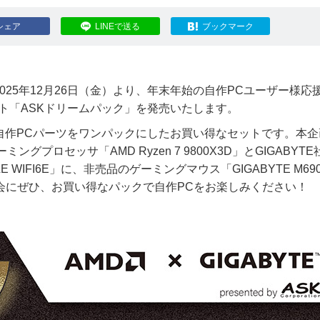
シェア
LINEで送る
ブックマーク
25年12月26日（金）より、年末年始の自作PCユーザー様応
ト「ASKドリームパック」を発売いたします。
自作PCパーツをワンパックにしたお買い得なセットです。本企
プロセッサ「AMD Ryzen 7 9800X3D」とGIGABYTE
LE WIFI6E」に、非売品のゲーミングマウス「GIGABYTE M690
ジ！この機会にぜひ、お買い得なパックで自作PCをお楽しみください！