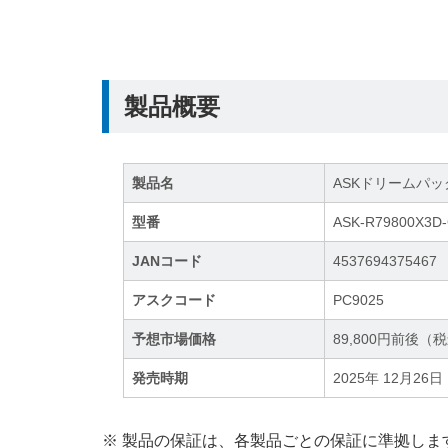
製品概要
製品名
ASKドリームパック R7
型番
ASK-R79800X3D
JANコード
4537694375467
アスクコード
PC9025
予想市場価格
89,800円前後（
発売時期
2025年 12月26日
※ 製品の保証は、各製品ごとの保証に準拠しま