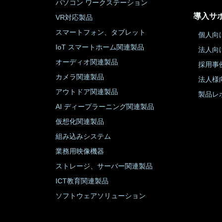
パソコン ワークステーション
導入サ
VR対応製品
スマートフォン、タブレット
個人向
IoT スマートホーム関連製品
法人向
オーディオ関連製品
採用事
カメラ関連製品
法人様
アウトドア関連製品
製品レ
AI ディープラーニング関連製品
仮想化関連製品
組み込みシステム
業務用映像機器
ストレージ、サーバー関連製品
ICT教育関連製品
ソフトウェアソリューション