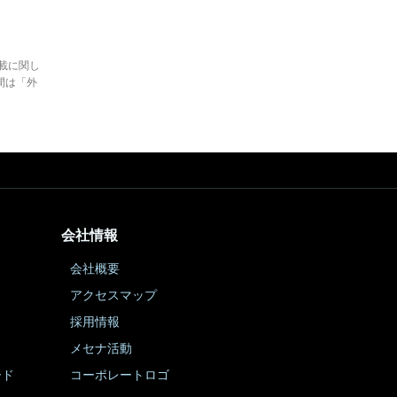
。
載に関し
間は「外
会社情報
会社概要
アクセスマップ
採用情報
メセナ活動
ード
コーポレートロゴ