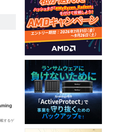
aming
搭載するゲ