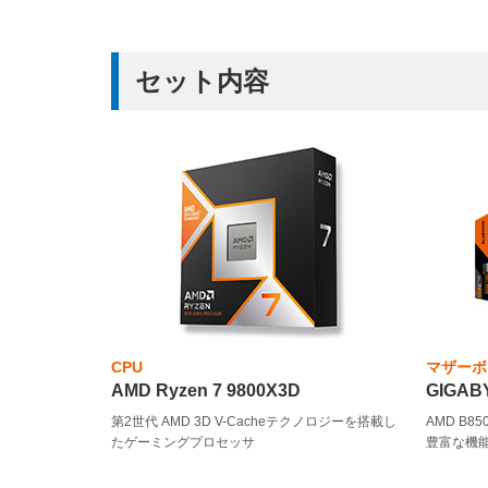
セット内容
CPU
マザーボ
AMD Ryzen 7 9800X3D
GIGABY
第2世代 AMD 3D V-Cacheテクノロジーを搭載し
AMD B
たゲーミングプロセッサ
豊富な機能