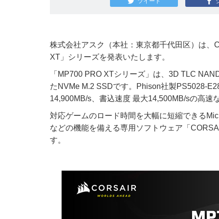
ツイート
株式会社アスク（本社：東京都千代田区）は、CORSAIR社
XT」シリーズを発表いたします。
「MP700 PRO XTシリーズ」は、3D TLC NA
たNVMe M.2 SSDです。Phison社製PS5
14,900MB/s、書込速度 最大14,500MB/
対応ゲームのロード時間を大幅に短縮できるMicros
などの機能を備える専用ソフトウェア「CORSAIR
す。