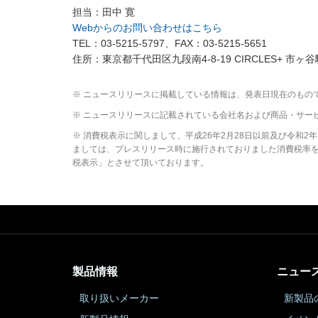
担当：田中 寛
Webからのお問い合わせはこちら
TEL：03-5215-5797、FAX：03-5215-5651
住所：東京都千代田区九段南4-8-19 CIRCLES+ 市ヶ谷
※ ニュースリリースに掲載している情報は、発表日現在のもの
※ ニュースリリースに記載されている会社名および商品・サー
※ 消費税表示に関しまして、平成26年2月28日以前及び令和
ましては、プレスリリース時に施行されておりました消費税率を元
税表示」とさせて頂いております。
製品情報
ニュー
取り扱いメーカー
新製品