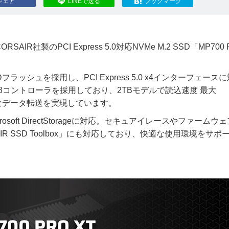
シェア
LINEで送る
ブックマーク
製のPCI Express 5.0対応NVMe M.2 SSD「MP700 
NDフラッシュを採用し、PCI Express 5.0 x4インターフェース
028-E28コントローラを採用しており、2TBモデルで読込速度 最大
sの高速なデータ転送を実現しています。
oft DirectStorageに対応。セキュアイレースやファームウ
 SSD Toolbox」にも対応しており、快適な使用環境をサポ