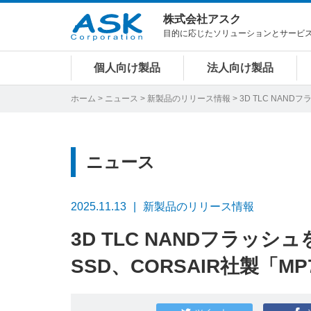
株式会社アスク
目的に応じたソリューションとサービ
個人向け製品
法人向け製品
ホーム
>
ニュース
>
新製品のリリース情報
> 3D TLC NAND
ニュース
2025.11.13
新製品のリリース情報
3D TLC NANDフラッシュを
SSD、CORSAIR社製「MP