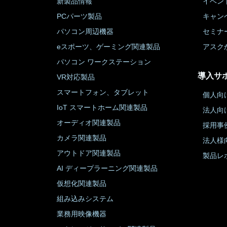
新製品情報
イベン
PCパーツ製品
キャン
パソコン周辺機器
セミナ
eスポーツ、ゲーミング関連製品
アスク
パソコン ワークステーション
導入サ
VR対応製品
スマートフォン、タブレット
個人向
IoT スマートホーム関連製品
法人向
オーディオ関連製品
採用事
カメラ関連製品
法人様
アウトドア関連製品
製品レ
AI ディープラーニング関連製品
仮想化関連製品
組み込みシステム
業務用映像機器