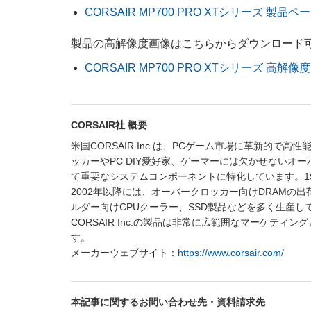
CORSAIR MP700 PRO XTシリーズ 製品ペ
製品の高解像度画像はこちらからダウンロード
CORSAIR MP700 PRO XTシリーズ 高解像
CORSAIR社 概要
米国CORSAIR Inc.は、PCゲーム市場に革新的
ッカーやPC DIY愛好家、ゲーマーには欠かせないオ
て重要なシステムコンポーネントに特化しています。1
2002年以降には、オーバークロッカー向けDRAM
ルダー向けCPUクーラー、SSD製品などを多く生産し
CORSAIR Inc.の製品は非常に広範囲なマーケテ
す。
メーカーウェブサイト：
https://www.corsair.com/
本記事に関するお問い合わせ先・資料請求先