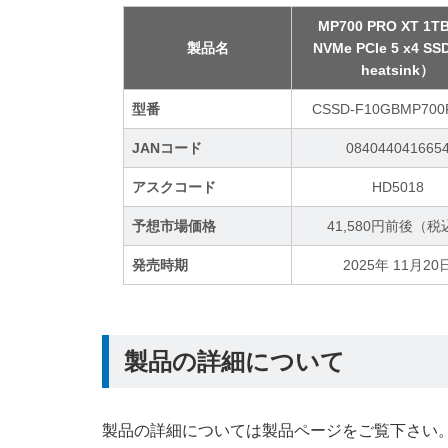
MP700 PRO XT 1TB
製品名
NVMe PCIe 5 x4 S
heatsink）
型番
CSSD-F10GBMP700
JANコード
084044041665
アスクコード
HD5018
予想市場価格
41,580円前後（税
発売時期
2025年 11月20
製品の詳細について
製品の詳細については製品ページをご覧下さい