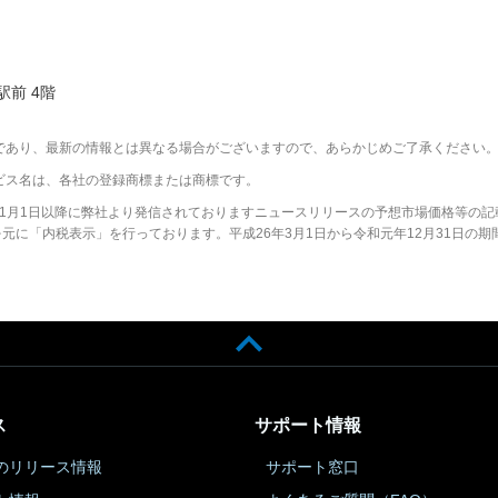
駅前 4階
であり、最新の情報とは異なる場合がございますので、あらかじめご了承ください
ビス名は、各社の登録商標または商標です。
2年1月1日以降に弊社より発信されておりますニュースリリースの予想市場価格等の記
に「内税表示」を行っております。平成26年3月1日から令和元年12月31日の期
ス
サポート情報
のリリース情報
サポート窓口