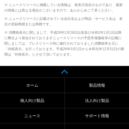
※ ニュースリリースに掲載している情報は、発表日現在のものであり、最新
の情報とは異なる場合がございますので、あらかじめご了承ください。
※ ニュースリリースに記載されている会社名および商品・サービス名は、各
社の登録商標または商標です。
※ 消費税表示に関しまして、平成26年2月28日以前及び令和2年1月1日以降
に弊社より発信されておりますニュースリリースの予想市場価格等の記載に
関しましては、プレスリリース時に施行されておりました消費税率を元に
「内税表示」を行っております。平成26年3月1日から令和元年12月31日の期
間は「外税表示」とさせて頂いております。
ホーム
製品情報
個人向け製品
法人向け製品
ニュース
サポート情報