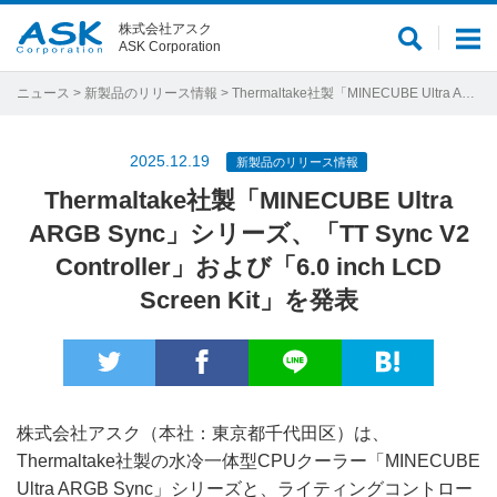
株式会社アスク
サ
メ
ASK Corporation
イ
ニ
ト
ュ
ニュース
>
新製品のリリース情報
> Thermaltake社製「MINECUBE Ultra ARGB Sync」シリーズ、「TT Sync V2 Controller」および「6.0 inch LCD Screen Kit」を発表
内
ー
検
2025.12.19
新製品のリリース情報
索
Thermaltake社製「MINECUBE Ultra
ARGB Sync」シリーズ、「TT Sync V2
Controller」および「6.0 inch LCD
Screen Kit」を発表
株式会社アスク（本社：東京都千代田区）は、
Thermaltake社製の水冷一体型CPUクーラー「MINECUBE
Ultra ARGB Sync」シリーズと、ライティングコントロー