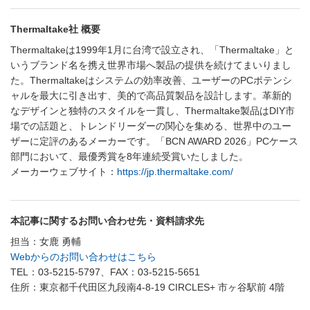
Thermaltake社 概要
Thermaltakeは1999年1月に台湾で設立され、「Thermaltake」と
いうブランド名を携え世界市場へ製品の提供を続けてまいりまし
た。Thermaltakeはシステムの効率改善、ユーザーのPCポテンシ
ャルを最大に引き出す、美的で高品質製品を設計します。革新的
なデザインと独特のスタイルを一貫し、Thermaltake製品はDIY市
場での話題と、トレンドリーダーの関心を集める、世界中のユー
ザーに定評のあるメーカーです。「BCN AWARD 2026」PCケース
部門において、最優秀賞を8年連続受賞いたしました。
メーカーウェブサイト：
https://jp.thermaltake.com/
本記事に関するお問い合わせ先・資料請求先
担当：女鹿 勇輔
Webからのお問い合わせはこちら
TEL：03-5215-5797、FAX：03-5215-5651
住所：東京都千代田区九段南4-8-19 CIRCLES+ 市ヶ谷駅前 4階