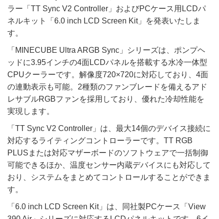
ラー「TT Sync V2 Controller」およびPCケース用LCDパ
ネルキット「6.0 inch LCD Screen Kit」を発表いたしま
す。
「MINECUBE Ultra ARGB Sync」シリーズは、ポンプヘ
ッドに3.95インチの4面LCDパネルを搭載する水冷一体型
CPUクーラーです。解像度720×720に対応しており、4面
の連動表示も可能。2種類のファンブレードを備えるアド
レサブルRGBファンを採用しており、優れた冷却性能を
実現します。
「TT Sync V2 Controller」は、最大14個のデバイス接続に
対応するライティングコントローラーです。TT RGB
PLUSまたは対応マザーボードのソフトウェアで一括制御
可能できるほか、温度センサー内蔵デバイスにも対応して
おり、システムをまとめてコントロールすることができま
す。
「6.0 inch LCD Screen Kit」は、同社製PCケース「View
390 Air」シリーズに対応するLCDパネルキットです。6イ