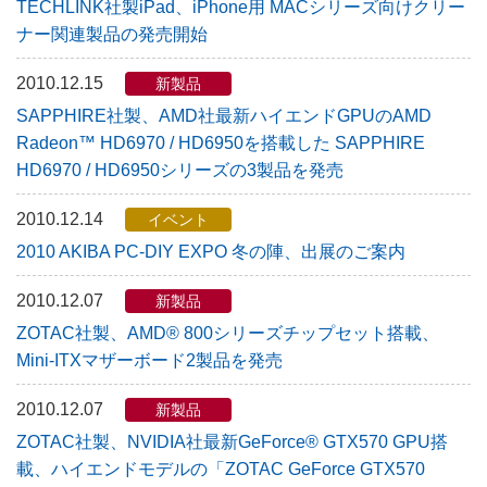
TECHLINK社製iPad、iPhone用 MACシリーズ向けクリー
ナー関連製品の発売開始
2010.12.15
新製品
SAPPHIRE社製、AMD社最新ハイエンドGPUのAMD
Radeon™ HD6970 / HD6950を搭載した SAPPHIRE
HD6970 / HD6950シリーズの3製品を発売
2010.12.14
イベント
2010 AKIBA PC-DIY EXPO 冬の陣、出展のご案内
2010.12.07
新製品
ZOTAC社製、AMD® 800シリーズチップセット搭載、
Mini-ITXマザーボード2製品を発売
2010.12.07
新製品
ZOTAC社製、NVIDIA社最新GeForce® GTX570 GPU搭
載、ハイエンドモデルの「ZOTAC GeForce GTX570