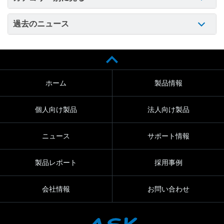
過去のニュース
ホーム
製品情報
個人向け製品
法人向け製品
ニュース
サポート情報
製品レポート
採用事例
会社情報
お問い合わせ