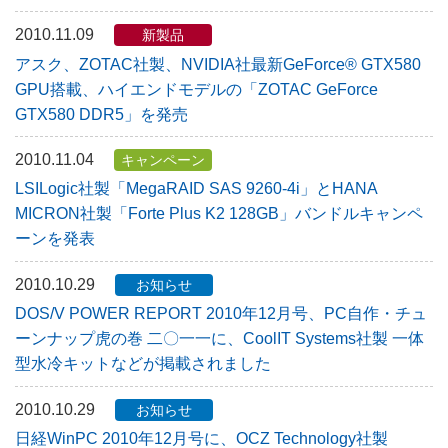
2010.11.09
新製品
アスク、ZOTAC社製、NVIDIA社最新GeForce® GTX580
GPU搭載、ハイエンドモデルの「ZOTAC GeForce
GTX580 DDR5」を発売
2010.11.04
キャンペーン
LSILogic社製「MegaRAID SAS 9260-4i」とHANA
MICRON社製「Forte Plus K2 128GB」バンドルキャンペ
ーンを発表
2010.10.29
お知らせ
DOS/V POWER REPORT 2010年12月号、PC自作・チュ
ーンナップ虎の巻 二〇一一に、CoolIT Systems社製 一体
型水冷キットなどが掲載されました
2010.10.29
お知らせ
日経WinPC 2010年12月号に、OCZ Technology社製