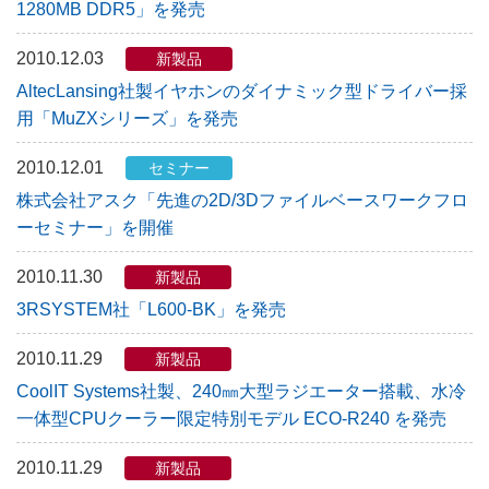
1280MB DDR5」を発売
2010.12.03
新製品
AltecLansing社製イヤホンのダイナミック型ドライバー採
用「MuZXシリーズ」を発売
2010.12.01
セミナー
株式会社アスク「先進の2D/3Dファイルベースワークフロ
ーセミナー」を開催
2010.11.30
新製品
3RSYSTEM社「L600-BK」を発売
2010.11.29
新製品
CoolIT Systems社製、240㎜大型ラジエーター搭載、水冷
一体型CPUクーラー限定特別モデル ECO-R240 を発売
2010.11.29
新製品