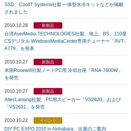
SSD、CoolIT Systems社製 一体型水冷キットなどが掲載
されました
2010.10.28
新製品
台湾AverMedia TECHNOLOGIES社製、地上、BS、110度
CSデジタル WindowsMediaCenter専用チューナー「AVT-
A779」を発表
2010.10.27
新製品
米国Rosewill社製ノートPC用 冷却台座「RNA-7600W」
を発売
2010.10.27
新製品
AltecLansing社製、PC用スピーカー「VS2620」および
「VS2621」を発売
2010.10.22
イベント
DIY PC EXPO 2010 in Akihabara、出展のご案内