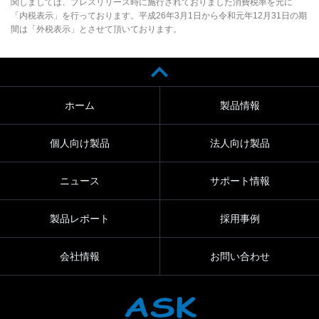
関しましては、プレスリリース時に施行されておりました消費税率を元に
「内税表示」を行っております。平成26年3月1日から令和元年12月31日の期
間は「外税表示」とさせて頂いております。
ホーム
製品情報
個人向け製品
法人向け製品
ニュース
サポート情報
製品レポート
採用事例
会社情報
お問い合わせ