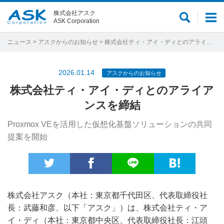
株式会社アスク
サ
メ
ASK Corporation
イ
ニ
ト
ュ
ニュース
>
アスクからのお知らせ
> 株式会社ティ・アイ・ディとのアライアンスを締結
内
ー
検
2026.01.14
アスクからのお知らせ
索
株式会社ティ・アイ・ディとのアライア
ンスを締結
Proxmox VEを活用した仮想化基盤ソリューションの共同
提案を開始
株式会社アスク（本社：東京都千代田区、代表取締役社
長：武藤和彦、以下「アスク」）は、株式会社ティ・ア
イ・ディ（本社：東京都中央区、代表取締役社長：江頭