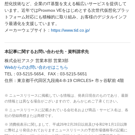
想化技術など、企業のIT基盤を支える幅広いサービスを提供して
います。近年ではProxmox VEをはじめとする次世代仮想化プラッ
トフォーム対応にも積極的に取り組み、お客様のデジタルインフ
ラ最適化を支援しています。
メーカーウェブサイト：
https://www.tid.co.jp/
本記事に関するお問い合わせ先・資料請求先
株式会社アスク 営業本部 営業3部
Webからのお問い合わせはこちら
TEL：03-5215-5654、FAX：03-5215-5651
住所：東京都千代田区九段南4-8-19 CIRCLES+ 市ヶ谷駅前 4階
※ ニュースリリースに掲載している情報は、発表日現在のものであり、最新
の情報とは異なる場合がございますので、あらかじめご了承ください。
※ ニュースリリースに記載されている会社名および商品・サービス名は、各
社の登録商標または商標です。
※ 消費税表示に関しまして、平成26年2月28日以前及び令和2年1月1日以降
に弊社より発信されておりますニュースリリースの予想市場価格等の記載に