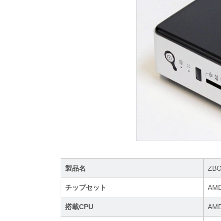
製品名
ZBO
チップセット
AMD
搭載CPU
AMD