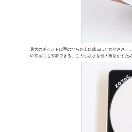
最大のポイントは手のひらの上に載るほどの小ささ。デ
の背面にも装着できる。この小ささを最大限活かすた