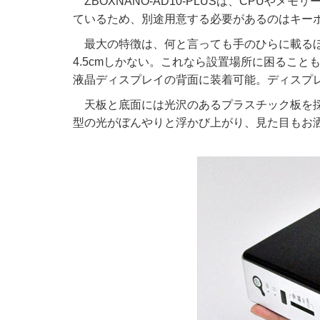
ZBOXNANO-AD10-PLUSは、CPUや
ているため、別途用意する必要があるのはキー
最大の特徴は、何と言っても手のひらに載るほ
4.5cmしかない。これなら設置場所に困ること
液晶ディスプレイの背面に装着可能。ディスプ
天板と底面には光沢のあるプラスチック板を
型の光がぼんやりと浮かび上がり、見た目もお