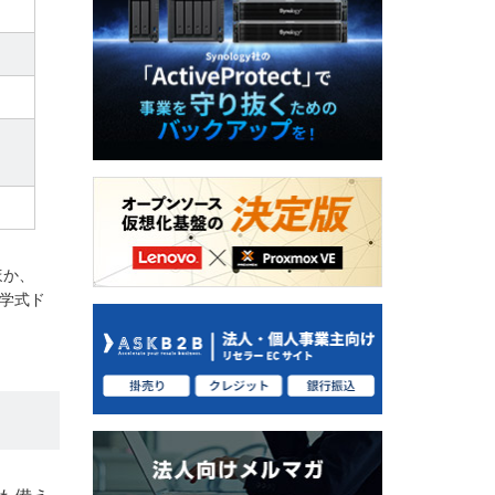
ほか、
光学式ド