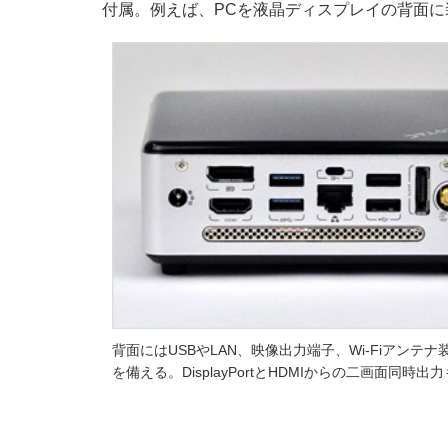
付属。例えば、PCを液晶ディスプレイの背面に
背面にはUSBやLAN、映像出力端子、Wi-Fiアンテナ
を備える。DisplayPortとHDMIからの二画面同時出