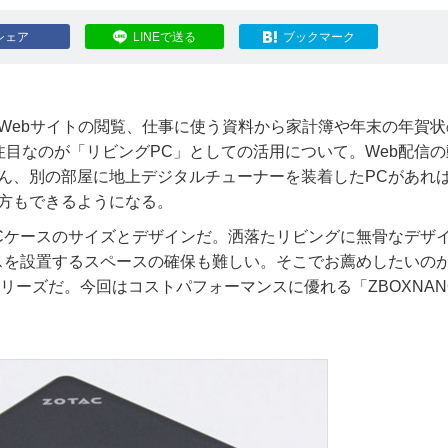
シェア
LINEで送る
ブックマーク
Webサイトの閲覧、仕事に使う資料から家計簿や年末の年賀状
目なのが「リビングPC」としての活用について。Web配信の
はもちろん、別の部屋に地上デジタルチューナーを装着したPCがあれ
方もできるようになる。
Cケースのサイズとデザインだ。洒落たリビングに無骨なデザ
スを設置するスペースの確保も難しい。そこでお薦めしたいの
 NANO」シリーズだ。今回はコストパフォーマンスに優れる「ZBOXNAN