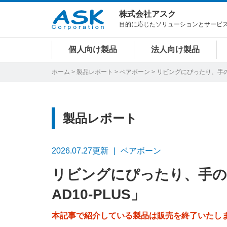
株式会社アスク
目的に応じたソリューションとサービ
個人向け製品
法人向け製品
ホーム
>
製品レポート
>
ベアボーン
> リビングにぴったり、手のひ
製品レポート
2026.07.27更新
ベアボーン
リビングにぴったり、手のひ
AD10-PLUS」
本記事で紹介している製品は販売を終了いたし