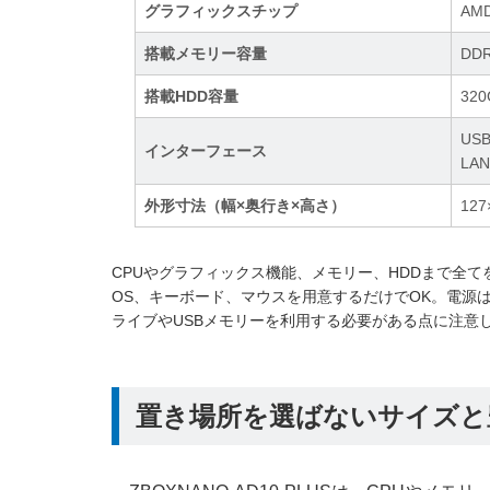
グラフィックスチップ
AMD
搭載メモリー容量
DDR
搭載HDD容量
32
USB
インターフェース
LA
外形寸法（幅×奥行き×高さ）
127
CPUやグラフィックス機能、メモリー、HDDまで全てを内
OS、キーボード、マウスを用意するだけでOK。電源
ライブやUSBメモリーを利用する必要がある点に注意し
置き場所を選ばないサイズと