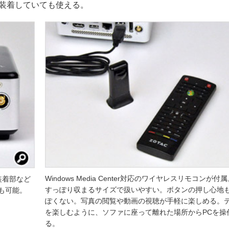
装着していても使える。
Windows Media Center対応のワイヤレスリモコンが付
装着部など
すっぽり収まるサイズで扱いやすい。ボタンの押し心地
力も可能。
ぽくない。写真の閲覧や動画の視聴が手軽に楽しめる。
を楽しむように、ソファに座って離れた場所からPCを操
る。