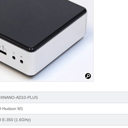
XNANO-AD10-PLUS
 Hudson M1
 E-350 (1.6GHz)