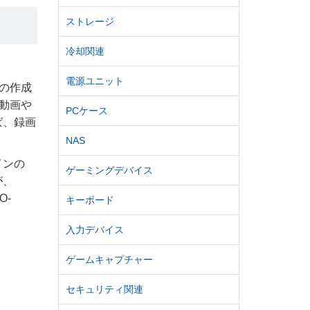
ストレージ
冷却関連
電源ユニット
の作成
動画や
PCケース
ば、録画
NAS
インの
ゲーミングデバイス
が、
O-
キーボード
入力デバイス
ゲームキャプチャー
セキュリティ関連