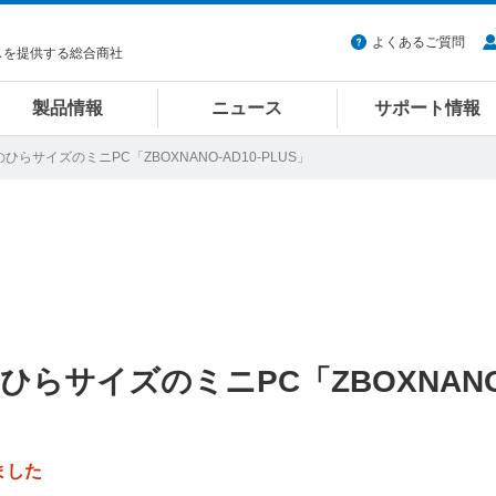
よくあるご質問
スを提供する総合商社
製品情報
ニュース
サポート情報
らサイズのミニPC「ZBOXNANO-AD10-PLUS」
らサイズのミニPC「ZBOXNANO
ました