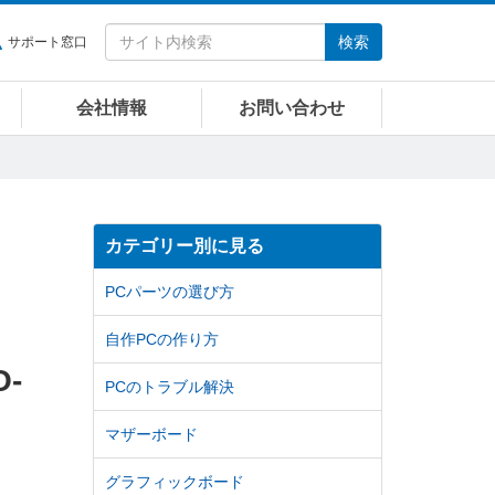
検索
サポート窓口
会社情報
お問い合わせ
カテゴリー別に見る
PCパーツの選び方
自作PCの作り方
-
PCのトラブル解決
マザーボード
グラフィックボード