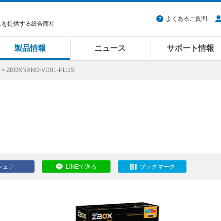
よくあるご質問
スを提供する総合商社
製品情報
ニュース
サポート情報
> ZBOXNANO-VD01-PLUS
シェア
LINEで送る
ブックマーク