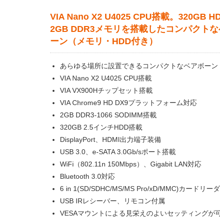
VIA Nano X2 U4025 CPU搭載。320GB 
2GB DDR3メモリを搭載したコンパクト
ーン（メモリ・HDD付き）
あらゆる場所に設置できるコンパクトなベアボーン
VIA Nano X2 U4025 CPU搭載
VIA VX900Hチップセット搭載
VIA Chrome9 HD DX9プラットフォーム対応
2GB DDR3-1066 SODIMM搭載
320GB 2.5インチHDD搭載
DisplayPort、HDMI出力端子装備
USB 3.0、e-SATA 3.0Gb/sポート搭載
WiFi（802.11n 150Mbps）、Gigabit LAN対応
Bluetooth 3.0対応
6 in 1(SD/SDHC/MS/MS Pro/xD/MMC)カードリ
USB IRレシーバー、リモコン付属
VESAマウントによる見栄えのよいセッティングが