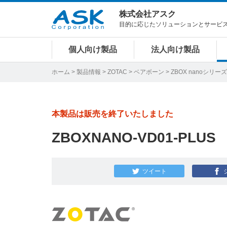
株式会社アスク
目的に応じたソリューションとサービ
個人向け製品
法人向け製品
ホーム
>
製品情報
>
ZOTAC
>
ベアボーン
>
ZBOX nanoシリーズ
本製品は販売を終了いたしました
ZBOXNANO-VD01-PLUS
ツイート