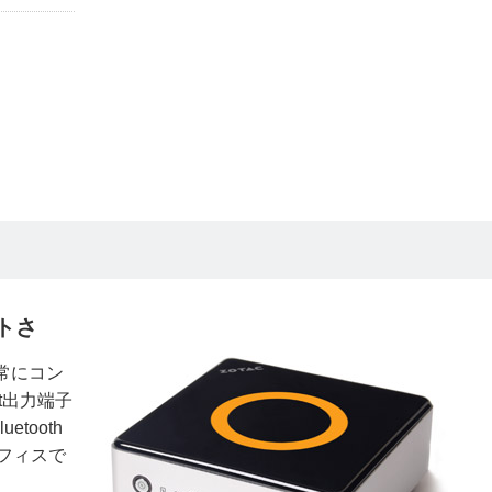
トさ
非常にコン
rt出力端子
etooth
フィスで