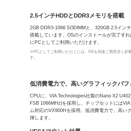
2.5インチHDDとDDR3メモリを搭載
2GB DDR3-1066 SODIMMと、320GB 2.5イ
搭載しています。OSのインストールが完了すれ
にPCとしてご利用いただけます。
※PCとしてご利用いただくには、OSを別途ご用意頂く必
す。
低消費電力で、高いグラフィックパフ
CPUに、VIA Technologies社製のNano X2 U4025
FSB 1066MHz)を採用し、チップセットにはVIA 
ム対応のVX900Hを採用。低消費電力で、高
揮します。