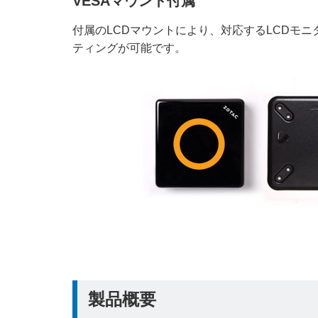
VESAマウント付属
付属のLCDマウントにより、対応するLCDモ
ティングが可能です。
製品概要