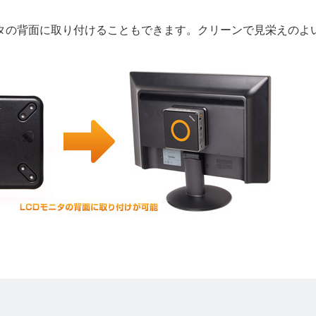
ニタの背面に取り付けることもできます。クリーンで見栄えのよ