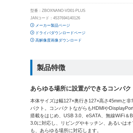
型番：ZBOXNANO-VD01-PLUS
JANコード：4537694140126
メーカー製品ページ
ドライバダウンロードページ
高解像度画像ダウンロード
製品特徴
あらゆる場所に設置ができるコンパク
本体サイズは幅127×奥行き127×高さ45mmと
パクト。コンパクトながらもHDMIやDisplayPo
搭載をはじめ、USB 3.0、eSATA、無線WiFi＆Blu
3.0に対応し、リビングやキッチン、あるいはオ
も、あらゆる場所に対応します。