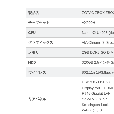
製品名
ZOTAC ZBOX ZBOX
チップセット
VX900H
CPU
Nano X2 U4025 (du
グラフィックス
VIA Chrome 9 Direc
メモリ
2GB DDR3 SO-DI
HDD
320GB 2.5インチ S
ワイヤレス
802.11n 150Mbps＋
USB 3.0 / USB 2.0
DisplayPort＋HDMI
RJ45 Gigabit LAN
リアパネル
e-SATA 3.0Gb/s
Kensington Lock
WiFiアンテナ