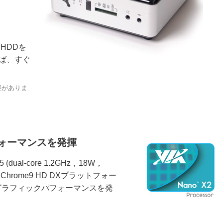
ンチHDDを
ば、すぐ
要がありま
ォーマンスを発揮
 (dual-core 1.2GHz，18W，
Chrome9 HD DXプラットフォー
いグラフィックパフォーマンスを発