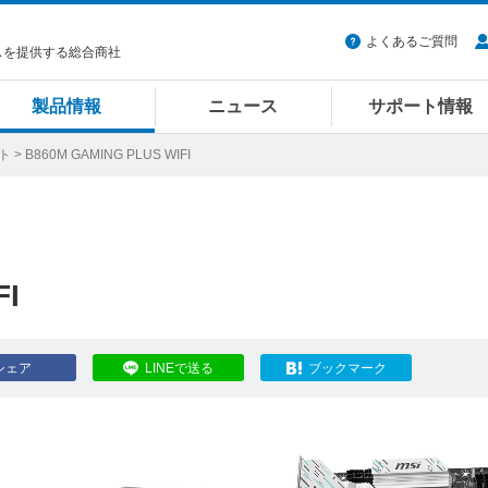
よくあるご質問
スを提供する総合商社
製品情報
ニュース
サポート情報
ット
> B860M GAMING PLUS WIFI
FI
シェア
LINEで送る
ブックマーク