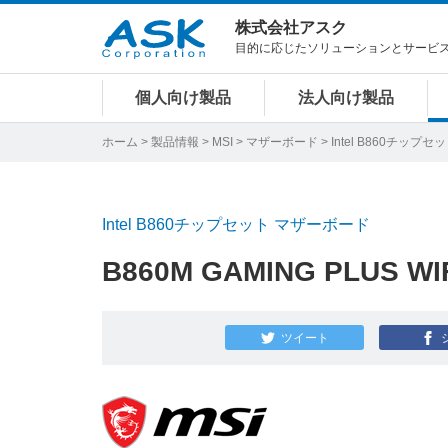
株式会社アスク
目的に応じたソリューションとサービ
個人向け製品
法人向け製品
ホーム
>
製品情報
>
MSI
>
マザーボード
>
Intel B860チップセ
Intel B860チップセット マザーボード
B860M GAMING PLUS WI
ツイート