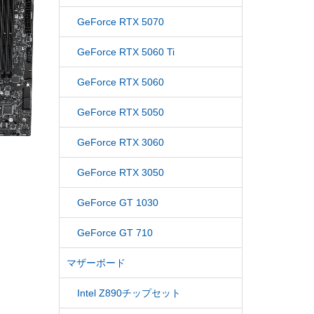
GeForce RTX 5070
GeForce RTX 5060 Ti
GeForce RTX 5060
GeForce RTX 5050
GeForce RTX 3060
GeForce RTX 3050
GeForce GT 1030
GeForce GT 710
マザーボード
Intel Z890チップセット