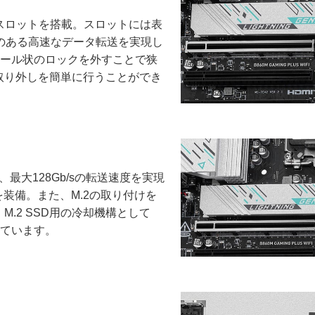
 x16スロットを搭載。スロットには表
のある高速なデータ転送を実現し
おり、テール状のロックを外すことで狭
取り外しを簡単に行うことができ
より、最大128Gb/sの転送速度を実現
ロットを装備。また、M.2の取り付けを
や、M.2 SSD用の冷却機構として
採用しています。