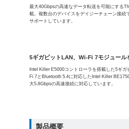
最大40Gbpsの高速なデータ転送を可能にするThunde
載。複数台のデバイスをデイジーチェーン接続で
サポートしています。
5ギガビットLAN、Wi-Fi 7モジュー
Intel Killer E5000コントローラを搭載した
Fi 7とBluetooth 5.4に対応したIntel Kill
大5.8Gbpsの高速接続に対応しています。
製品概要