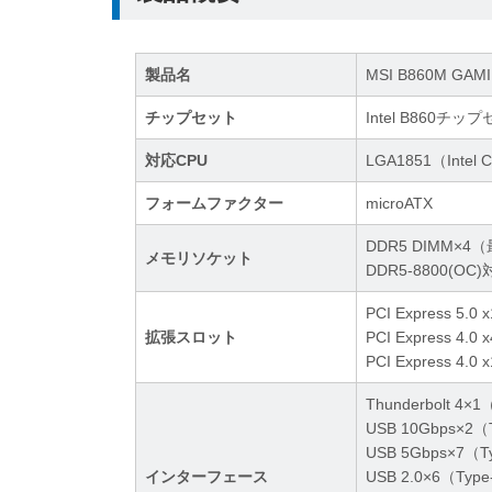
製品名
MSI B860M GAMI
チップセット
Intel B860チッ
対応CPU
LGA1851（Intel
フォームファクター
microATX
DDR5 DIMM×4
メモリソケット
DDR5-8800(OC
PCI Express 5.
拡張スロット
PCI Express 
PCI Express 
Thunderbolt 4×
USB 10Gbps×2
USB 5Gbps×7（
インターフェース
USB 2.0×6（Ty