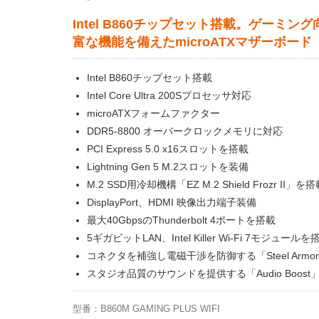
Intel B860チップセット搭載。ゲーミン
富な機能を備えたmicroATXマザーボード
Intel B860チップセット搭載
Intel Core Ultra 200Sプロセッサ対応
microATXフォームファクター
DDR5-8800 オーバークロックメモリに対応
PCI Express 5.0 x16スロットを搭載
Lightning Gen 5 M.2スロットを装備
M.2 SSD用冷却機構「EZ M.2 Shield Frozr II」を
DisplayPort、HDMI 映像出力端子装備
最大40GbpsのThunderbolt 4ポートを搭載
5ギガビットLAN、Intel Killer Wi-Fi 7モジュールを
コネクタを補強し電磁干渉を防御する「Steel Armo
スタジオ品質のサウンドを提供する「Audio Boost
型番：B860M GAMING PLUS WIFI