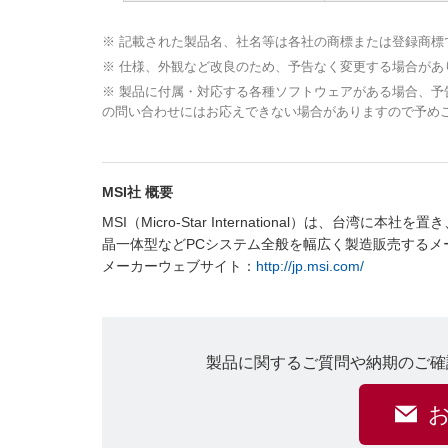
※ 記載された製品名、社名等は各社の商標または登録商標
※ 仕様、外観など改良のため、予告なく変更する場合があ
※ 製品に付属・対応する各種ソフトウェアがある場合、
の問い合わせにはお応えできない場合がありますので予め
MSI社 概要
MSI（Micro-Star International）は
晶一体型などPCシステム全般を幅広く製造販売するメ
メーカーウェブサイト：
http://jp.msi.com/
製品に関するご質問や納期のご確