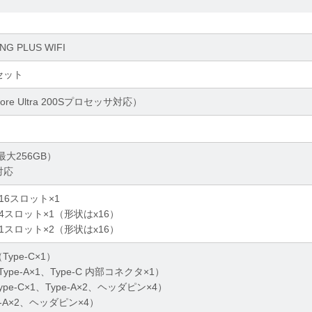
NG PLUS WIFI
プセット
 Core Ultra 200Sプロセッサ対応）
（最大256GB）
)対応
0 x16スロット×1
4.0 x4スロット×1（形状はx16）
4.0 x1スロット×2（形状はx16）
1（Type-C×1）
（Type-A×1、Type-C 内部コネクタ×1）
Type-C×1、Type-A×2、ヘッダピン×4）
pe-A×2、ヘッダピン×4）