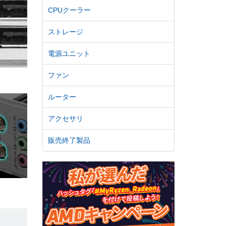
CPUクーラー
ストレージ
電源ユニット
ファン
ルーター
アクセサリ
販売終了製品