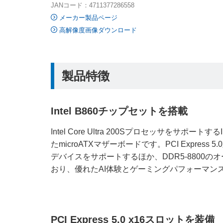
JANコード：4711377286558
メーカー製品ページ
高解像度画像ダウンロード
製品特徴
Intel B860チップセットを搭載
Intel Core Ultra 200Sプロセッサをサポートす
たmicroATXマザーボードです。PCI Express
デバイスをサポートするほか、DDR5-8800
おり、優れたAI体験とゲーミングパフォーマン
PCI Express 5.0 x16スロットを装備