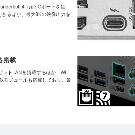
rbolt 4 Type-Cポートを搭
きるほか、最大8Kの映像出力を
ルを搭載
5ギガビットLANを搭載するほか、Wi-
er BE1750xモジュールも搭載しており、最