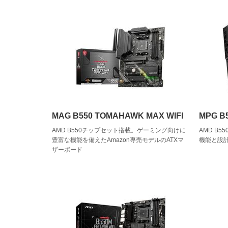
MAG B550 TOMAHAWK MAX WIFI
MPG B
AMD B550チップセット搭載。ゲーミング向けに
AMD B
豊富な機能を備えたAmazon専売モデルのATXマ
機能と設計
ザーボード