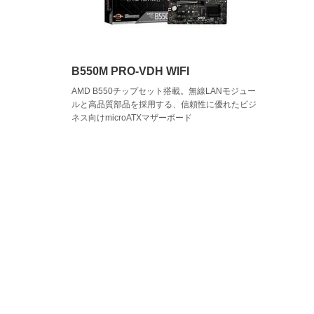
B550M PRO-VDH WIFI
AMD B550チップセット搭載。無線LANモジュー
ルと高品質部品を採用する、信頼性に優れたビジ
ネス向けmicroATXマザーボード