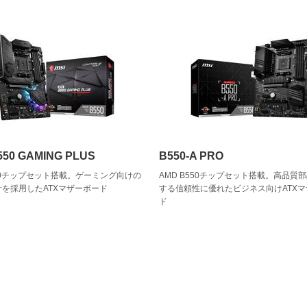
550 GAMING PLUS
B550-A PRO
550チップセット搭載。ゲーミング向けの
AMD B550チップセット搭載。高品質
を採用したATXマザーボード
する信頼性に優れたビジネス向けATX
ド