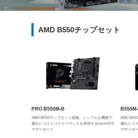
AMD B550チップセット
PRO B550M-B
B550M
AMD B550チップセット搭載。シンプルな機能で
AMD B
優れたコストパフォーマンスを実現するmicroATX
優れたコス
マザーボード
マザーボ