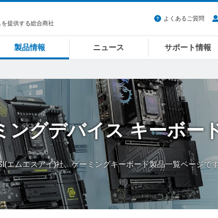
よくあるご質問
スを提供する総合商社
製品情報
ニュース
サポート情報
ミングデバイス
キーボー
SI(エムエスアイ)社、ゲーミングキーボード製品一覧ページで