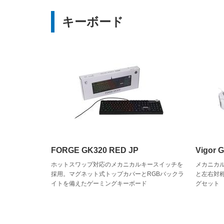
キーボード
FORGE GK320 RED JP
Vigor
ホットスワップ対応のメカニカルキースイッチを
メカニカ
採用。マグネット式トップカバーとRGBバックラ
と左右対
イトを備えたゲーミングキーボード
グセット