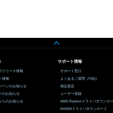
ス
サポート情報
のリリース情報
サポート窓口
ト情報
よくあるご質問（FAQ）
ペーンのお知らせ
保証規定
ーのお知らせ
ユーザー登録
からのお知らせ
AMD Radeonドライバダウンロ
NVIDIAドライバダウンロード