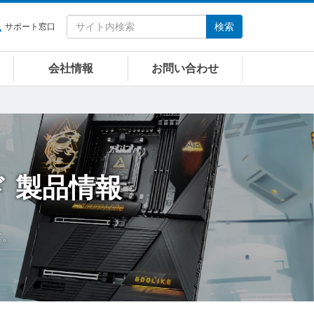
検索
サポート窓口
会社情報
お問い合わせ
ド
製品情報
す。