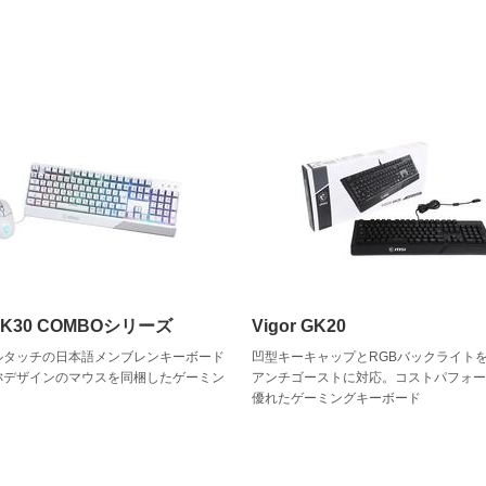
 GK30 COMBOシリーズ
Vigor GK20
ルタッチの日本語メンブレンキーボード
凹型キーキャップとRGBバックライト
称デザインのマウスを同梱したゲーミン
アンチゴーストに対応。コストパフォ
優れたゲーミングキーボード