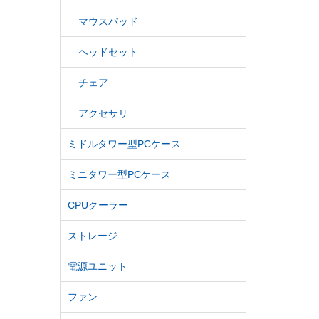
マウスパッド
ヘッドセット
チェア
アクセサリ
ミドルタワー型PCケース
ミニタワー型PCケース
CPUクーラー
ストレージ
電源ユニット
ファン