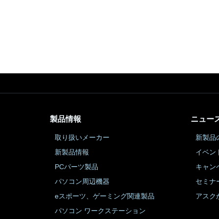
製品情報
ニュー
取り扱いメーカー
新製品
新製品情報
イベン
PCパーツ製品
キャン
パソコン周辺機器
セミナ
eスポーツ、ゲーミング関連製品
アスク
パソコン ワークステーション