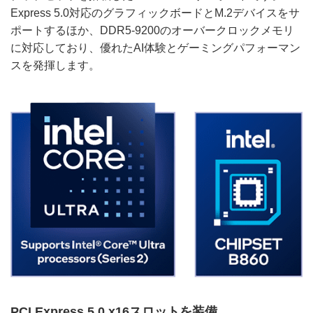
Express 5.0対応のグラフィックボードとM.2デバイスをサ
ポートするほか、DDR5-9200のオーバークロックメモリ
に対応しており、優れたAI体験とゲーミングパフォーマン
スを発揮します。
PCI Express 5.0 x16スロットを装備