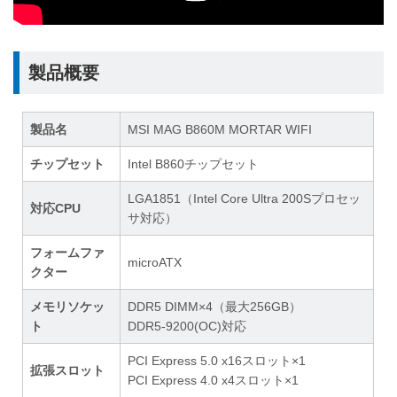
製品概要
製品名
MSI MAG B860M MORTAR WIFI
チップセット
Intel B860チップセット
LGA1851（Intel Core Ultra 200Sプロセッ
対応CPU
サ対応）
フォームファ
microATX
クター
メモリソケッ
DDR5 DIMM×4（最大256GB）
ト
DDR5-9200(OC)対応
PCI Express 5.0 x16スロット×1
拡張スロット
PCI Express 4.0 x4スロット×1