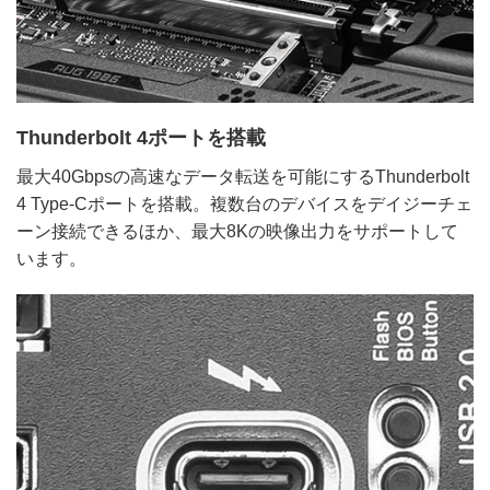
Thunderbolt 4ポートを搭載
最大40Gbpsの高速なデータ転送を可能にするThunderbolt
4 Type-Cポートを搭載。複数台のデバイスをデイジーチェ
ーン接続できるほか、最大8Kの映像出力をサポートして
います。