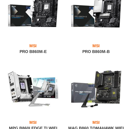
MSI
MSI
PRO B860M-E
PRO B860M-B
MSI
MSI
MPG B860I EDGE TI WIFI
MAG B860 TOMAHAWK WIFI