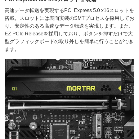
高速データ転送を実現するPCI Express 5.0 x16スロットを
搭載。スロットには表面実装のSMTプロセスを採用してお
り、安定性のある高速なデータ転送を実現します。また、
EZ PCIe Releaseを採用しており、ボタンを押すだけで大
型グラフィックボードの取り外しを簡単に行うことができ
ます。