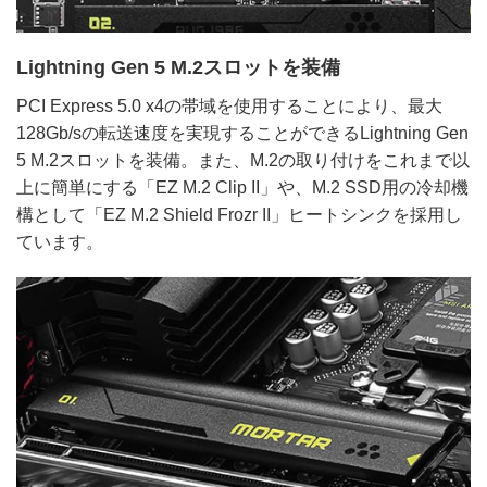
Lightning Gen 5 M.2スロットを装備
PCI Express 5.0 x4の帯域を使用することにより、最大
128Gb/sの転送速度を実現することができるLightning Gen
5 M.2スロットを装備。また、M.2の取り付けをこれまで以
上に簡単にする「EZ M.2 Clip II」や、M.2 SSD用の冷却機
構として「EZ M.2 Shield Frozr II」ヒートシンクを採用し
ています。