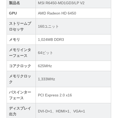
製品名
MSI R6450-MD1GD3/LP V2
GPU
AMD Radeon HD 6450
ストリームプ
160ユニット
ロセッサ
メモリ
1,024MB DDR3
メモリインタ
64ビット
ーフェース
コアクロック
625MHz
メモリクロッ
1,333MHz
ク
バスインター
PCI Express 2.0 x16
フェース
ディスプレイ
DVI-D×1、HDMI×1、VGA×1
出力