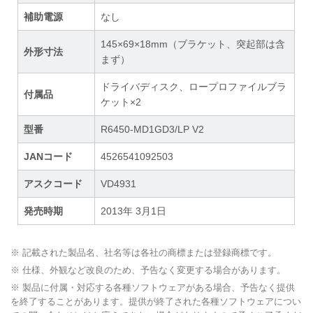
補助電源
なし
145×69×18mm（ブラケット、突起部は含
外形寸法
まず）
ドライバディスク、ロープロファイルブラ
付属品
ケット×2
型番
R6450-MD1GD3/LP V2
JANコード
4526541092503
アスクコード
VD4931
発売時期
2013年 3月1日
※ 記載された製品名、社名等は各社の商標または登録商標です。
※ 仕様、外観など改良のため、予告なく変更する場合があります。
※ 製品に付属・対応する各種ソフトウェアがある場合、予告なく提供
を終了することがあります。提供が終了された各種ソフトウェアについ