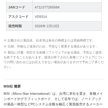
JANコード
4711377265584
アスクコード
VD9314
発売時期
2026年 2月13日
※ 記載された製品名、社名等は各社の商標または登録商標です。
※ 仕様、外観など改良のため、予告なく変更する場合があります。
※ 製品に付属・対応する各種ソフトウェアがある場合、予告なく提供
を終了することがあります。提供が終了された各種ソフトウェアについ
ての問い合わせにはお応えできない場合がありますので予めご了承くだ
さい。
MSI社 概要
MSI（Micro-Star International）は、台湾に本社を置き、各種メイ
ンボードやグラフィックボード、そして近年では、ノートブック
や液晶一体型などPCシステム全般を幅広く製造販売するメーカー