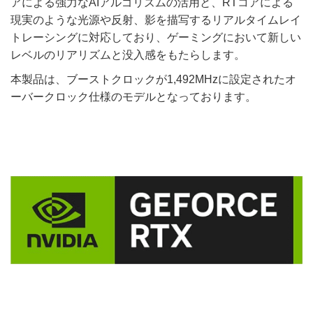
アによる強力なAIアルゴリズムの活用と、RTコアによる
現実のような光源や反射、影を描写するリアルタイムレイ
トレーシングに対応しており、ゲーミングにおいて新しい
レベルのリアリズムと没入感をもたらします。
本製品は、ブーストクロックが1,492MHzに設定されたオ
ーバークロック仕様のモデルとなっております。