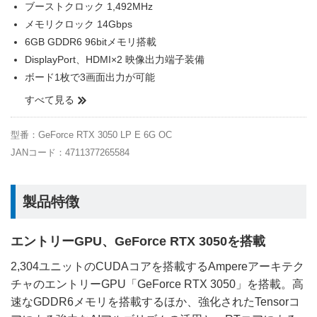
ブーストクロック 1,492MHz
メモリクロック 14Gbps
6GB GDDR6 96bitメモリ搭載
DisplayPort、HDMI×2 映像出力端子装備
ボード1枚で3画面出力が可能
すべて見る
型番：GeForce RTX 3050 LP E 6G OC
JANコード：4711377265584
製品特徴
エントリーGPU、GeForce RTX 3050を搭載
2,304ユニットのCUDAコアを搭載するAmpereアーキテク
チャのエントリーGPU「GeForce RTX 3050」を搭載。高
速なGDDR6メモリを搭載するほか、強化されたTensorコ