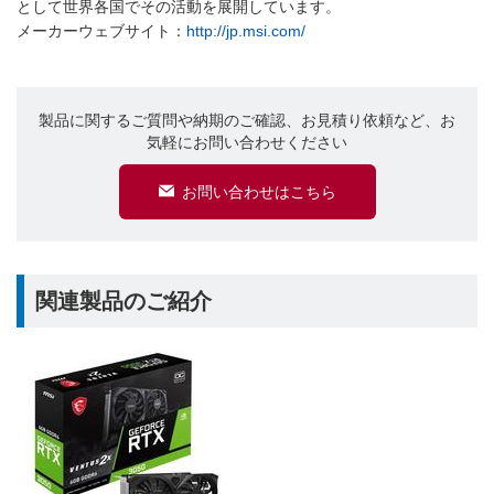
として世界各国でその活動を展開しています。
メーカーウェブサイト：
http://jp.msi.com/
製品に関するご質問や納期のご確認、お見積り依頼など、お
気軽にお問い合わせください
お問い合わせはこちら
関連製品のご紹介