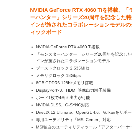
NVIDIA GeForce RTX 4060 Tiを搭載
ーハンター」シリーズ20周年を記念した
インが施されたコラボレーションモデルの
ィックボード
NVIDIA GeForce RTX 4060 Ti搭載
「モンスターハンター」シリーズ20周年を記念した
インが施されたコラボレーションモデル
ブーストクロック 2,535MHz
メモリクロック 18Gbps
8GB GDDR6 128bitメモリ搭載
DisplayPort×3、HDMI 映像出力端子装備
ボード1枚で4画面出力が可能
NVIDIA DLSS、G-SYNC対応
DirectX 12 Ultimate、OpenGL 4.6、Vulkanをサポ
専用ユーティリティ「MSI Center」対応
MSI独自のユーティリティツール「アフターバーナ