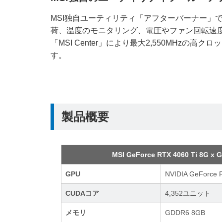
MSI独自ユーティリティ「アフターバーナー」
荷、温度のモニタリング、電圧やファン回転速
「MSI Center」により最大2,550MHzの
す。
製品概要
MSI GeForce RTX 4060 Ti 
GPU
NVIDIA GeForce 
CUDAコア
4,352ユニット
メモリ
GDDR6 8GB