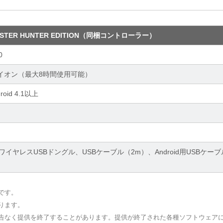
ONSTER HUNTER EDITION（同梱コントローラー）
0
ムイオン（最大8時間使用可能）
roid 4.1以上
m
イヤレスUSBドングル、USBケーブル（2m）、Android用USBケーブ
です。
ります。
予告なく提供を終了することがあります。提供が終了された各種ソフトウェア