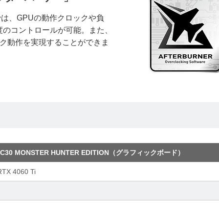
では、GPUの動作クロックや負
度のコントロールが可能。また、
高クロック動作を実現することができま
8G x GC30 MONSTER HUNTER EDITION（グラフィックボード）
RTX 4060 Ti