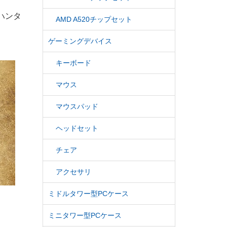
ハンタ
AMD A520チップセット
ゲーミングデバイス
キーボード
マウス
マウスパッド
ヘッドセット
チェア
アクセサリ
ミドルタワー型PCケース
ミニタワー型PCケース