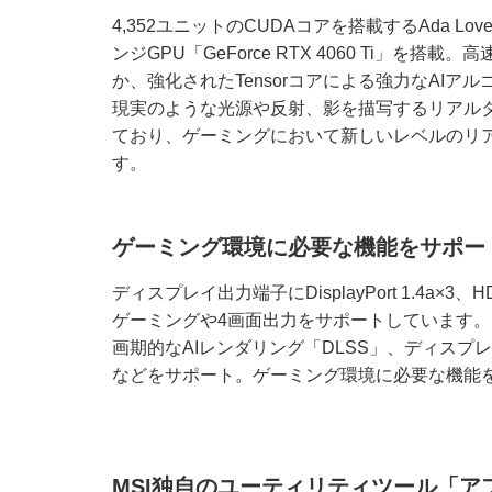
4,352ユニットのCUDAコアを搭載するAda Lo
ンジGPU「GeForce RTX 4060 Ti」を搭
か、強化されたTensorコアによる強力なAIア
現実のような光源や反射、影を描写するリアル
ており、ゲーミングにおいて新しいレベルのリ
す。
ゲーミング環境に必要な機能をサポー
ディスプレイ出力端子にDisplayPort 1.4a×3
ゲーミングや4画面出力をサポートしています
画期的なAIレンダリング「DLSS」、ディスプレ
などをサポート。ゲーミング環境に必要な機能
MSI独自のユーティリティツール「ア