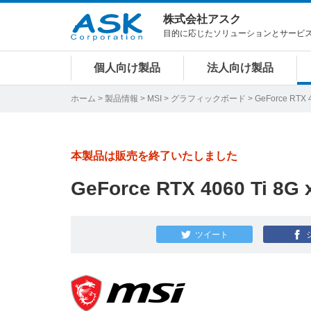
株式会社アスク
目的に応じたソリューションとサービ
個人向け製品
法人向け製品
ホーム
>
製品情報
>
MSI
>
グラフィックボード
>
GeForce RTX 4
本製品は販売を終了いたしました
GeForce RTX 4060 Ti 8
ツイート