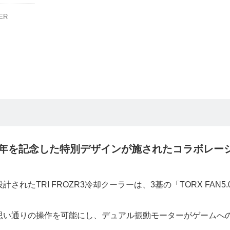
ER
周年を記念した特別デザインが施されたコラボレー
たTRI FROZR3冷却クーラーは、3基の「TORX FAN5.
。
思い通りの操作を可能にし、デュアル振動モーターがゲームへ