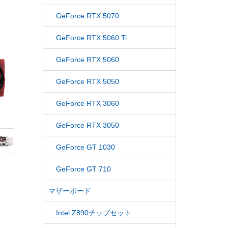
GeForce RTX 5070
GeForce RTX 5060 Ti
GeForce RTX 5060
GeForce RTX 5050
GeForce RTX 3060
GeForce RTX 3050
GeForce GT 1030
GeForce GT 710
マザーボード
Intel Z890チップセット