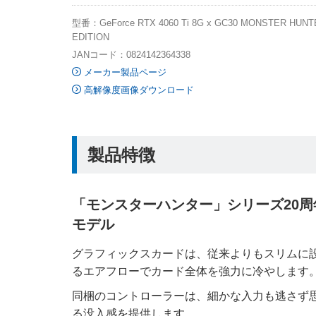
型番：GeForce RTX 4060 Ti 8G x GC30 MONSTER HUNT
EDITION
JANコード：0824142364338
メーカー製品ページ
高解像度画像ダウンロード
製品特徴
「モンスターハンター」シリーズ20
モデル
グラフィックスカードは、従来よりもスリムに設計され
るエアフローでカード全体を強力に冷やします
同梱のコントローラーは、細かな入力も逃さず
る没入感を提供します。