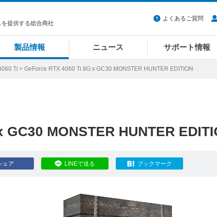
よくあるご質問
スを提供する総合商社
製品情報
ニュース
サポート情報
060 Ti
> GeForce RTX 4060 Ti 8G x GC30 MONSTER HUNTER EDITION
G x GC30 MONSTER HUNTER EDIT
シェア
LINEで送る
ブックマーク