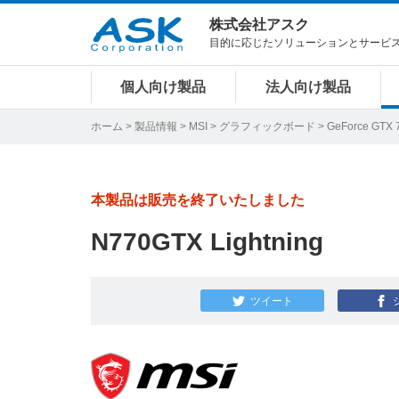
株式会社アスク
目的に応じたソリューションとサービ
個人向け製品
法人向け製品
ホーム
>
製品情報
>
MSI
>
グラフィックボード
>
GeForce GTX 
本製品は販売を終了いたしました
N770GTX Lightning
ツイート