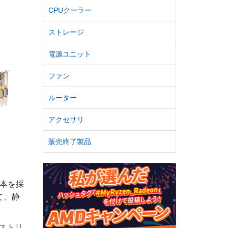
CPUクーラー
ストレージ
電源ユニット
ファン
ルーター
アクセサリ
販売終了製品
本を採
て、静
ストリ