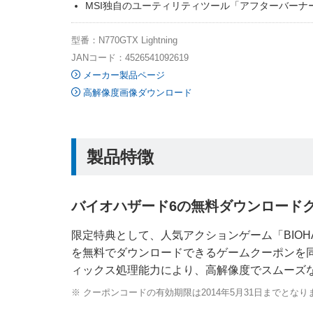
MSI独自のユーティリティツール「アフターバーナ
型番：N770GTX Lightning
JANコード：4526541092619
メーカー製品ページ
高解像度画像ダウンロード
製品特徴
バイオハザード6の無料ダウンロード
限定特典として、人気アクションゲーム「BIOHA
を無料でダウンロードできるゲームクーポンを
ィックス処理能力により、高解像度でスムーズ
※ クーポンコードの有効期限は2014年5月31日までとなり