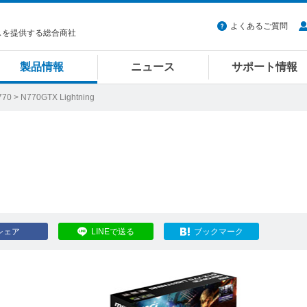
よくあるご質問
スを提供する総合商社
製品情報
ニュース
サポート情報
770
> N770GTX Lightning
シェア
LINEで送る
ブックマーク