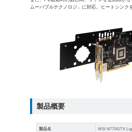
ムーバブルテクノロジ」に対応。ヒートシンク
製品概要
製品名
MSI N770GTX Lig