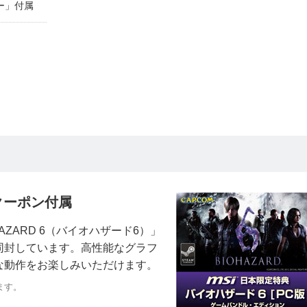
ー」付属
クーポン付属
ZARD 6（バイオハザード6）」
同封しています。高性能なグラフ
な動作をお楽しみいただけます。
ます。