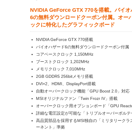
NVIDIA GeForce GTX 770を搭載。バ
6の無料ダウンロードクーポン付属。オー
ックに特化したグラフィックボード
NVIDIA GeForce GTX 770搭載
バイオハザード6の無料ダウンロードクーポン付属
コアベースクロック 1,150MHz
ブーストクロック 1,202MHz
メモリクロック 7,010MHz
2GB GDDR5 256bitメモリ搭載
DVI×2、HDMI、DisplayPort搭載
自動オーバークロック機能「GPU Boost 2.0」対応
MSIオリジナルファン「Twin Frozr IV」搭載
オーバークロック用オプションボード「GPU React
詳細な電圧設定が可能な「トリプルオーバーボルテ
高品質部品を採用するMSI独自の「ミリタリークラスI
ーネント」準拠