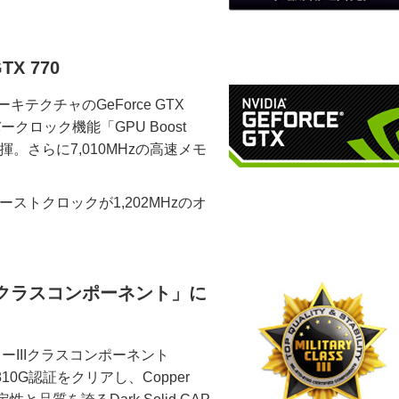
TX 770
ーキテクチャのGeForce GTX
クロック機能「GPU Boost
。さらに7,010MHzの高速メモ
ーストクロックが1,202MHzのオ
。
Iクラスコンポーネント」に
ーIIIクラスコンポーネント
810G認証をクリアし、Copper