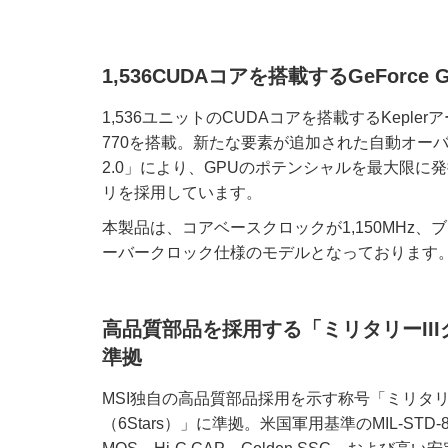
1,536CUDAコアを搭載するGeForce G
1,536ユニットのCUDAコアを搭載するKeplerア
770を搭載。新たな要素が追加された自動オーバー
2.0」により、GPUのポテンシャルを最大限に発揮
リを採用しています。
本製品は、コアベースクロックが1,150MHz、ブ
ーバークロック仕様のモデルとなっております
高品質部品を採用する「ミリタリーII
準拠
MSI独自の高品質部品採用を示す称号「ミリタリ
（6Stars）」に準拠。米国軍用基準のMIL-STD-