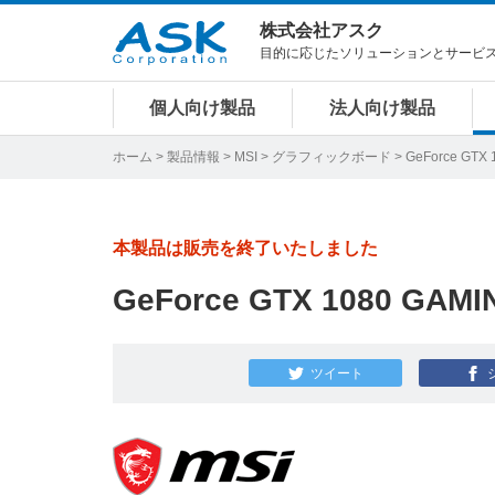
株式会社アスク
目的に応じたソリューションとサービ
個人向け製品
法人向け製品
ホーム
>
製品情報
>
MSI
>
グラフィックボード
>
GeForce GTX 
本製品は販売を終了いたしました
GeForce GTX 1080 GAMI
ツイート