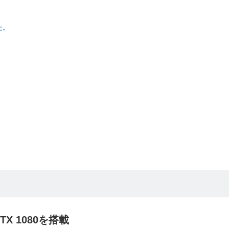
た。
X 1080を搭載