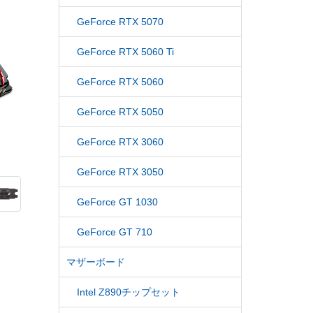
GeForce RTX 5070
GeForce RTX 5060 Ti
GeForce RTX 5060
GeForce RTX 5050
GeForce RTX 3060
GeForce RTX 3050
GeForce GT 1030
GeForce GT 710
マザーボード
Intel Z890チップセット