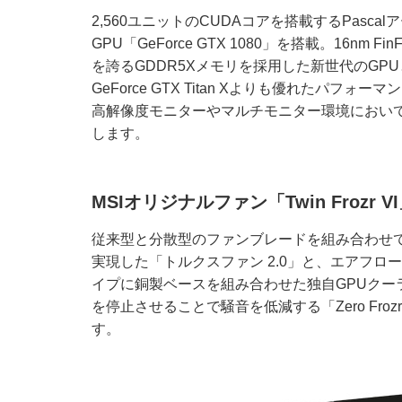
2,560ユニットのCUDAコアを搭載するPasc
GPU「GeForce GTX 1080」を搭載。16nm
を誇るGDDR5Xメモリを採用した新世代のGP
GeForce GTX Titan Xよりも優れたパフ
高解像度モニターやマルチモニター環境におい
します。
MSIオリジナルファン「Twin Frozr 
従来型と分散型のファンブレードを組み合わせ
実現した「トルクスファン 2.0」と、エアフ
イプに銅製ベースを組み合わせた独自GPUクーラー「
を停止させることで騒音を低減する「Zero F
す。