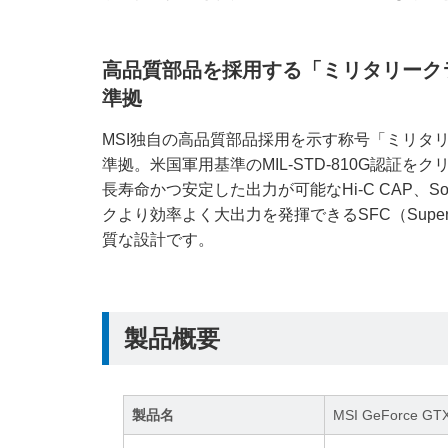
高品質部品を採用する「ミリタリーク
準拠
MSI独自の高品質部品採用を示す称号「ミリタリ
準拠。米国軍用基準のMIL-STD-810G認証
長寿命かつ安定した出力が可能なHi-C CAP、So
クより効率よく大出力を発揮できるSFC（Super Fe
質な設計です。
製品概要
製品名
MSI GeForce GT