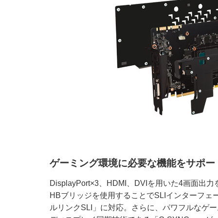
ゲーミング環境に必要な機能をサポー
DisplayPort×3、HDMI、DVIを用いた4画
HBブリッジを使用することでSLIインターフ
ルリンクSLI」に対応。さらに、パワフルなゲー