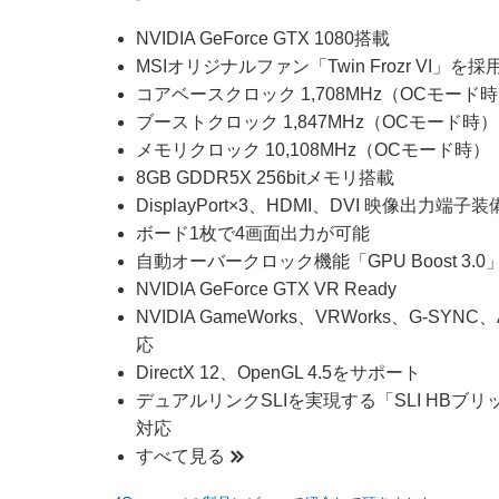
NVIDIA GeForce GTX 1080搭載
MSIオリジナルファン「Twin Frozr VI」を採
コアベースクロック 1,708MHz（OCモード
ブーストクロック 1,847MHz（OCモード時）
メモリクロック 10,108MHz（OCモード時）
8GB GDDR5X 256bitメモリ搭載
DisplayPort×3、HDMI、DVI 映像出力端子装
ボード1枚で4画面出力が可能
自動オーバークロック機能「GPU Boost 3.
NVIDIA GeForce GTX VR Ready
NVIDIA GameWorks、VRWorks、G-SYNC、
応
DirectX 12、OpenGL 4.5をサポート
デュアルリンクSLIを実現する「SLI HBブリ
対応
すべて見る