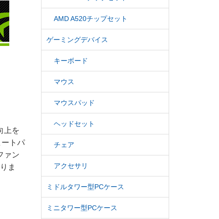
AMD A520チップセット
ゲーミングデバイス
キーボード
マウス
マウスパッド
ヘッドセット
向上を
ヒートパ
チェア
ファン
アクセサリ
誇りま
ミドルタワー型PCケース
ミニタワー型PCケース