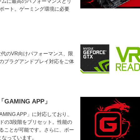
ゲームに最高のパフォーマンスとリ
をサポート。ゲーミング環境に必要
た次世代のVR向けパフォーマンス、限
へのプラグアンドプレイ対応をご体
AMING APP」
MING APP」に対応しており、
ドの3段階をプリセット。性能の
することが可能です。さらに、ボー
となっています。