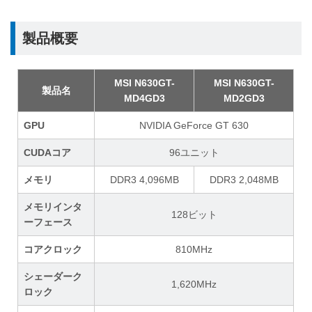
製品概要
MSI N630GT-
MSI N630GT-
製品名
MD4GD3
MD2GD3
GPU
NVIDIA GeForce GT 630
CUDAコア
96ユニット
メモリ
DDR3 4,096MB
DDR3 2,048MB
メモリインタ
128ビット
ーフェース
コアクロック
810MHz
シェーダーク
1,620MHz
ロック