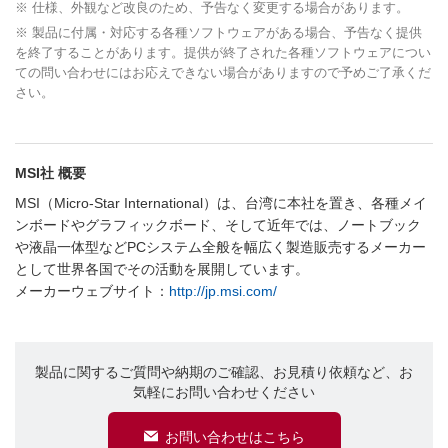
※ 仕様、外観など改良のため、予告なく変更する場合があります。
※ 製品に付属・対応する各種ソフトウェアがある場合、予告なく提供
を終了することがあります。提供が終了された各種ソフトウェアについ
ての問い合わせにはお応えできない場合がありますので予めご了承くだ
さい。
MSI社 概要
MSI（Micro-Star International）は、台湾に本社を置き、各種メイ
ンボードやグラフィックボード、そして近年では、ノートブック
や液晶一体型などPCシステム全般を幅広く製造販売するメーカー
として世界各国でその活動を展開しています。
メーカーウェブサイト：
http://jp.msi.com/
製品に関するご質問や納期のご確認、お見積り依頼など、お
気軽にお問い合わせください
お問い合わせはこちら