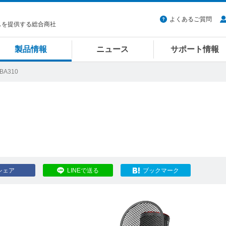
よくあるご質問
スを提供する総合商社
製品情報
ニュース
サポート情報
 BA310
シェア
LINEで送る
ブックマーク