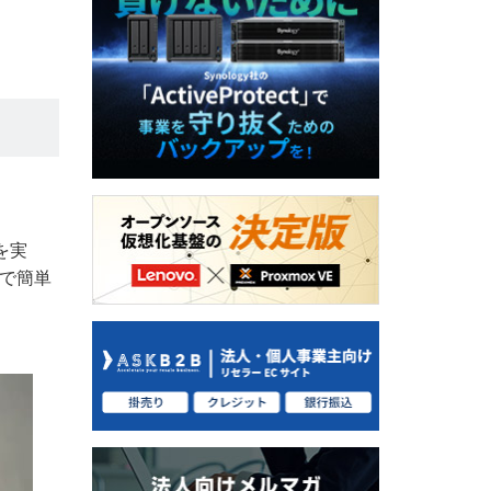
を実
で簡単