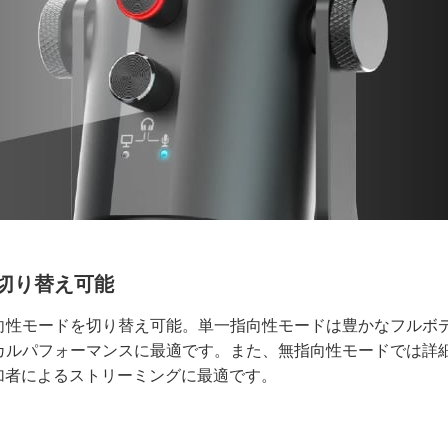
切り替え可能
向性モードを切り替え可能。単一指向性モードは豊かなフルボ
カルパフォーマンスに最適です。また、無指向性モードでは詳
加者によるストリーミングに最適です。