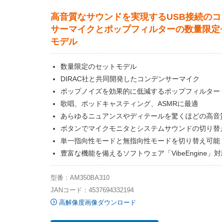
高音質なサウンドを実現するUSB接続の
サーマイクとポップフィルターの数量限定
モデル
数量限定のセットモデル
DIRAC社と共同開発したコンデンサーマイク
ポップノイズを効果的に低減するポップフィルター
歌唱、ポッドキャスティング、ASMRに最適
あらゆるニュアンスやディテールを驚くほどの高音
ボタンでマイクモニタとシステムサウンドの切り替
単一指向性モードと無指向性モードを切り替え可能
豊富な機能を備えるソフトウェア「VibeEngine」
型番：AM350BA310
JANコード：4537694332194
高解像度画像ダウンロード