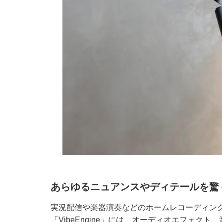
あらゆるニュアンスやディテールを驚
実況配信や楽器演奏などのホームレコーディン
「VibeEngine」には、オーディオエフェ