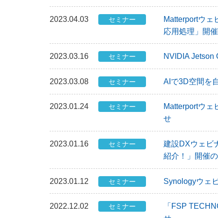
2023.04.03
Matterpo
セミナー
応用処理」開催
2023.03.16
NVIDIA Je
セミナー
2023.03.08
AIで3D空間を
セミナー
2023.01.24
Matterpo
セミナー
せ
2023.01.16
建設DXウェビ
セミナー
紹介！」開催の
2023.01.12
Synologyウェビ
セミナー
2022.12.02
「FSP TEC
セミナー