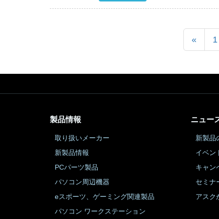
«
1
製品情報
ニュー
取り扱いメーカー
新製品
新製品情報
イベン
PCパーツ製品
キャン
パソコン周辺機器
セミナ
eスポーツ、ゲーミング関連製品
アスク
パソコン ワークステーション