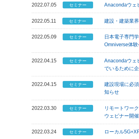
2022.07.05
Anacond
セミナー
2022.05.11
建設・建築業界向け 
セミナー
2022.05.09
日本電子専門学校
セミナー
Omniverse
2022.04.15
Anacond
セミナー
でいるために企
2022.04.15
建設現場に必須
セミナー
知らせ
2022.03.30
リモートワーク
セミナー
ウェビナー開催
2022.03.24
ローカル5G+X
セミナー