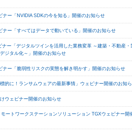
ウェビナー「NVIDIA SDKの今を知る」開催のお知らせ
aウェビナー「すべてはデータで動いている」開催のお知らせ
rtウェビナー「デジタルツインを活用した業務変革 ～建築・不動産
デジタル化～」開催のお知らせ
aウェビナー「脆弱性リスクの実態を解き明かす」開催のお知らせ
標的に！ランサムウェアの最新事情」ウェビナー開催のお知ら
けウェビナー開催のお知らせ
SK リモートワークステーションソリューション TGXウェビナー開