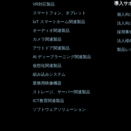
導入サ
VR対応製品
スマートフォン、タブレット
個人向
IoT スマートホーム関連製品
法人向
オーディオ関連製品
採用事
カメラ関連製品
法人様
アウトドア関連製品
製品レ
AI ディープラーニング関連製品
仮想化関連製品
組み込みシステム
業務用映像機器
ストレージ、サーバー関連製品
ICT教育関連製品
ソフトウェアソリューション