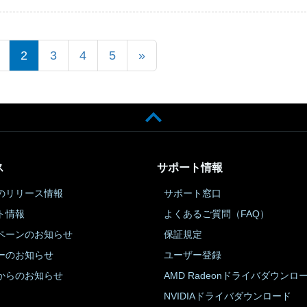
2
3
4
5
»
ス
サポート情報
のリリース情報
サポート窓口
ト情報
よくあるご質問（FAQ）
ペーンのお知らせ
保証規定
ーのお知らせ
ユーザー登録
からのお知らせ
AMD Radeonドライバダウンロ
NVIDIAドライバダウンロード