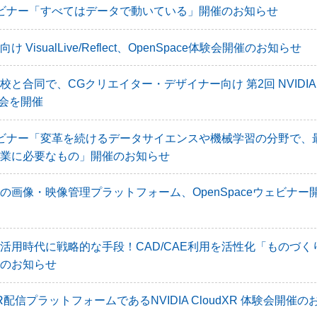
aウェビナー「すべてはデータで動いている」開催のお知らせ
VisualLive/Reflect、OpenSpace体験会開催のお知らせ
と合同で、CGクリエイター・デザイナー向け 第2回 NVIDIA
体験会を開催
aウェビナー「変革を続けるデータサイエンスや機械学習の分野で、
業に必要なもの」開催のお知らせ
の画像・映像管理プラットフォーム、OpenSpaceウェビナー
活用時代に戦略的な手段！CAD/CAE利用を活性化「ものづくり
のお知らせ
R配信プラットフォームであるNVIDIA CloudXR 体験会開催の