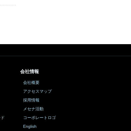
会社情報
会社概要
アクセスマップ
採用情報
メセナ活動
ード
コーポレートロゴ
English