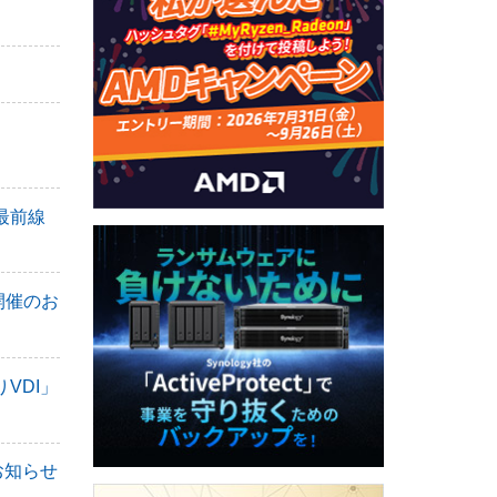
最前線
開催のお
VDI」
お知らせ