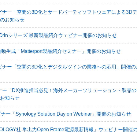
rtウェビナー「空間の3D化とサードパーティソフトウェアによる3D
のお知らせ
tson Orinシリーズ 最新製品紹介ウェビナー開催のお知らせ
自動生成「Matterport製品紹介セミナー」開催のお知らせ
rtウェビナー「空間の3D化とデジタルツインの業務への応用」開催
ナー「DX推進担当必見！海外メーカーソリューション・製品の
お知らせ
ナー「Synology Solution Day on Webinar」開催のお知らせ
HNOLOGY社 単出力Open Frame電源最新情報」ウェビナー開催