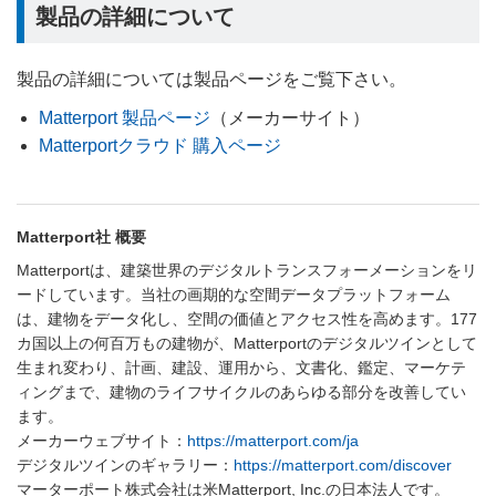
製品の詳細について
製品の詳細については製品ページをご覧下さい。
Matterport 製品ページ
（メーカーサイト）
Matterportクラウド 購入ページ
Matterport社 概要
Matterportは、建築世界のデジタルトランスフォーメーションをリ
ードしています。当社の画期的な空間データプラットフォーム
は、建物をデータ化し、空間の価値とアクセス性を高めます。177
カ国以上の何百万もの建物が、Matterportのデジタルツインとして
生まれ変わり、計画、建設、運用から、文書化、鑑定、マーケテ
ィングまで、建物のライフサイクルのあらゆる部分を改善してい
ます。
メーカーウェブサイト：
https://matterport.com/ja
デジタルツインのギャラリー：
https://matterport.com/discover
マーターポート株式会社は米Matterport, Inc.の日本法人です。