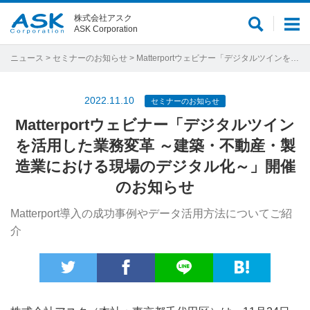
株式会社アスク
サ
メ
ASK Corporation
イ
ニ
ト
ュ
ニュース
>
セミナーのお知らせ
> Matterportウェビナー「デジタルツインを活用した業務変革 ～建築・不動産・製造業における現場のデジタル化～」開催のお知らせ
内
ー
検
2022.11.10
セミナーのお知らせ
索
Matterportウェビナー「デジタルツイン
を活用した業務変革 ～建築・不動産・製
造業における現場のデジタル化～」開催
のお知らせ
Matterport導入の成功事例やデータ活用方法についてご紹
介