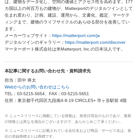
は、建物をデータ化し、空間の価値とアクセス性を高めます。177
カ国以上の何百万もの建物が、Matterportのデジタルツインとして
生まれ変わり、計画、建設、運用から、文書化、鑑定、マーケテ
ィングまで、建物のライフサイクルのあらゆる部分を改善してい
ます。
メーカーウェブサイト：
https://matterport.com/ja
デジタルツインのギャラリー：
https://matterport.com/discover
マーターポート株式会社は米Matterport, Inc.の日本法人です。
本記事に関するお問い合わせ先・資料請求先
担当：田中 将太
Webからのお問い合わせはこちら
TEL：03-5215-5654、FAX：03-5215-5651
住所：東京都千代田区九段南4-8-19 CIRCLES+ 市ヶ谷駅前 4階
※ ニュースリリースに掲載している情報は、発表日現在のものであり、最新
の情報とは異なる場合がございますので、あらかじめご了承ください。
※ ニュースリリースに記載されている会社名および商品・サービス名は、各
社の登録商標または商標です。