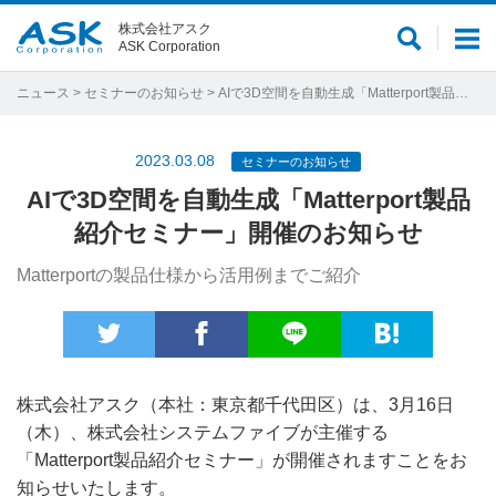
株式会社アスク
サ
メ
ASK Corporation
イ
ニ
ト
ュ
ニュース
>
セミナーのお知らせ
> AIで3D空間を自動生成「Matterport製品紹介セミナー」開催のお知らせ
内
ー
検
2023.03.08
セミナーのお知らせ
索
AIで3D空間を自動生成「Matterport製品
紹介セミナー」開催のお知らせ
Matterportの製品仕様から活用例までご紹介
株式会社アスク（本社：東京都千代田区）は、3月16日
（木）、株式会社システムファイブが主催する
「Matterport製品紹介セミナー」が開催されますことをお
知らせいたします。