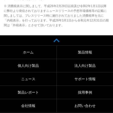
※ 消費税表示に関しまして、平成26年2月28日以前及び令和2年1月1日以降
に弊社より発信されておりますニュースリリースの予想市場価格等の記載に
関しましては、プレスリリース時に施行されておりました消費税率を元に
「内税表示」を行っております。平成26年3月1日から令和元年12月31日の期
間は「外税表示」とさせて頂いております。
ホーム
製品情報
個人向け製品
法人向け製品
ニュース
サポート情報
製品レポート
採用事例
会社情報
お問い合わせ