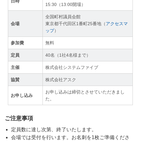
日時
15:30（13:00開場）
全国町村議員会館
会場
東京都千代田区1番町25番地（
アクセスマ
ップ
）
参加費
無料
定員
40名（1社4名様まで）
主催
株式会社システムファイブ
協賛
株式会社アスク
お申し込みは締切とさせていただきまし
お申し込み
た。
ご注意事項
定員数に達し次第、終了いたします。
会場では受付を行います。お名刺を1枚ご準備くださ