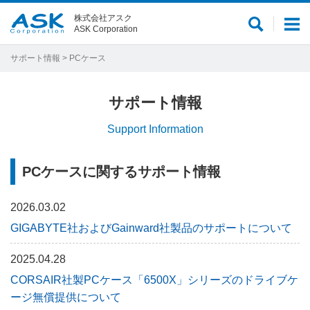
株式会社アスク
サ
メ
ASK Corporation
イ
ニ
ト
ュ
サポート情報
> PCケース
内
ー
検
サポート情報
索
Support Information
PCケースに関するサポート情報
2026.03.02
GIGABYTE社およびGainward社製品のサポートについて
2025.04.28
CORSAIR社製PCケース「6500X」シリーズのドライブケ
ージ無償提供について