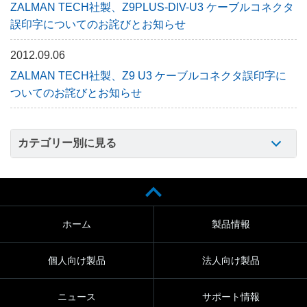
ZALMAN TECH社製、Z9PLUS-DIV-U3 ケーブルコネクタ
誤印字についてのお詫びとお知らせ
2012.09.06
ZALMAN TECH社製、Z9 U3 ケーブルコネクタ誤印字に
ついてのお詫びとお知らせ
カテゴリー別に見る
ホーム
製品情報
個人向け製品
法人向け製品
ニュース
サポート情報