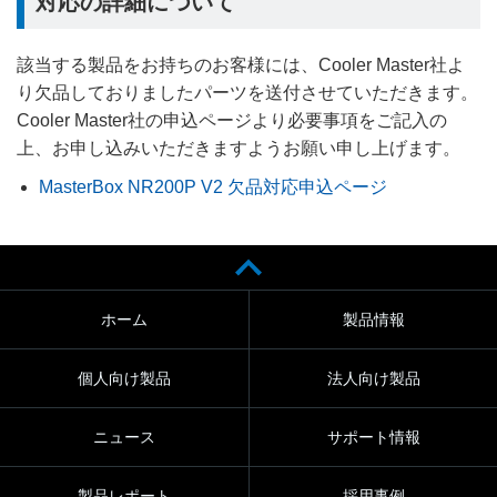
対応の詳細について
該当する製品をお持ちのお客様には、Cooler Master社よ
り欠品しておりましたパーツを送付させていただきます。
Cooler Master社の申込ページより必要事項をご記入の
上、お申し込みいただきますようお願い申し上げます。
MasterBox NR200P V2 欠品対応申込ページ
ホーム
製品情報
個人向け製品
法人向け製品
ニュース
サポート情報
製品レポート
採用事例