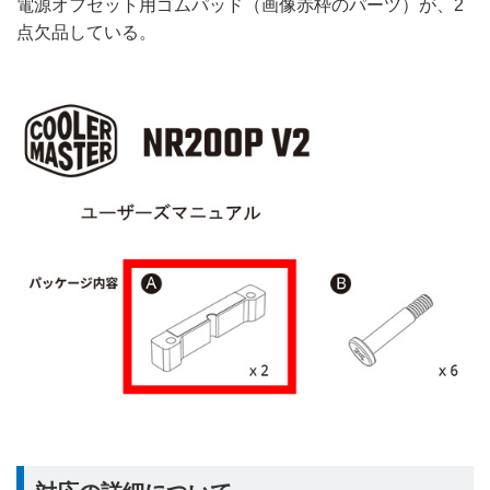
電源オフセット用ゴムパッド（画像赤枠のパーツ）が、2
点欠品している。