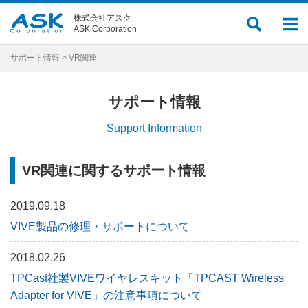
株式会社アスク
サ
メ
ASK Corporation
イ
ニ
ト
ュ
サポート情報
> VR関連
内
ー
検
サポート情報
索
Support Information
VR関連に関するサポート情報
2019.09.18
VIVE製品の修理・サポートについて
2018.02.26
TPCast社製VIVEワイヤレスキット「TPCAST Wireless
Adapter for VIVE」の注意事項について