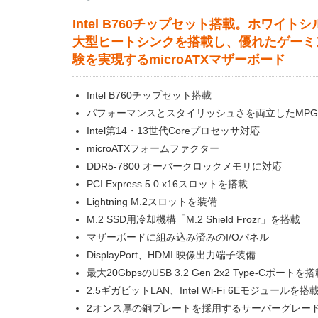
Intel B760チップセット搭載。ホワイト
大型ヒートシンクを搭載し、優れたゲーミ
験を実現するmicroATXマザーボード
Intel B760チップセット搭載
パフォーマンスとスタイリッシュさを両立したMP
Intel第14・13世代Coreプロセッサ対応
microATXフォームファクター
DDR5-7800 オーバークロックメモリに対応
PCI Express 5.0 x16スロットを搭載
Lightning M.2スロットを装備
M.2 SSD用冷却機構「M.2 Shield Frozr」を搭載
マザーボードに組み込み済みのI/Oパネル
DisplayPort、HDMI 映像出力端子装備
最大20GbpsのUSB 3.2 Gen 2x2 Type-Cポートを
2.5ギガビットLAN、Intel Wi-Fi 6Eモジュールを搭
2オンス厚の銅プレートを採用するサーバーグレード