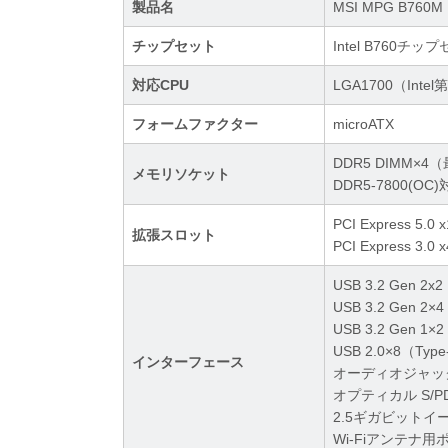
製品名
MSI MPG B760M 
チップセット
Intel B760チッ
対応CPU
LGA1700（Int
フォームファクター
microATX
DDR5 DIMM×4
メモリソケット
DDR5-7800(OC
PCI Express 5.
拡張スロット
PCI Express 3.
USB 3.2 Gen 2x
USB 3.2 Gen 
USB 3.2 Gen 
USB 2.0×8（Ty
インターフェース
オーディオジャック×5
オプティカル S/P
2.5ギガビットイーサ
Wi-Fiアンテナ用