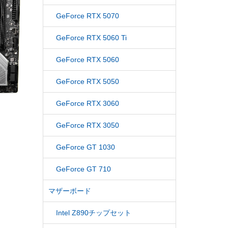
GeForce RTX 5070
GeForce RTX 5060 Ti
GeForce RTX 5060
GeForce RTX 5050
GeForce RTX 3060
GeForce RTX 3050
GeForce GT 1030
GeForce GT 710
マザーボード
Intel Z890チップセット