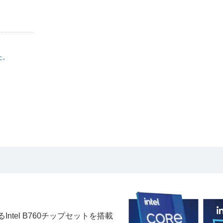
た。
るIntel B760チップセットを搭載