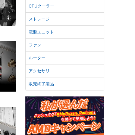
CPUクーラー
ストレージ
電源ユニット
ファン
ルーター
アクセサリ
販売終了製品