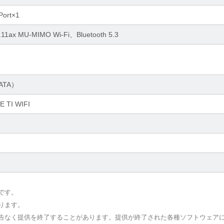
Port×1
02.11ax MU-MIMO Wi-Fi、Bluetooth 5.3
SATA）
 TI WIFI
です。
ります。
予告なく提供を終了することがあります。提供が終了された各種ソフトウェア