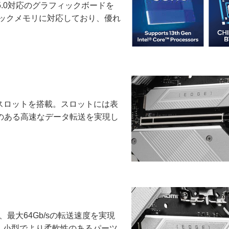
ss 5.0対応のグラフィックボードを
クロックメモリに対応しており、優れ
 x16スロットを搭載。スロットには表
のある高速なデータ転送を実現し
より、最大64Gb/sの転送速度を実現
を装備。小型でより柔軟性のあるパーツ