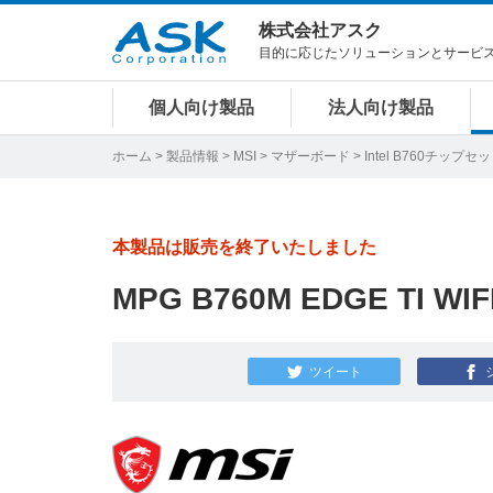
株式会社アスク
目的に応じたソリューションとサービ
個人向け製品
法人向け製品
ホーム
>
製品情報
>
MSI
>
マザーボード
>
Intel B760チップセ
本製品は販売を終了いたしました
MPG B760M EDGE TI WIF
ツイート