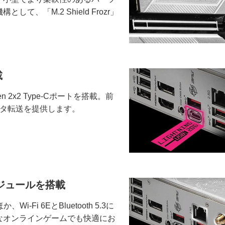
て、「M.2 Shield Frozr」
載
n 2x2 Type-Cポートを搭載。前
ータ転送を提供します。
6Eモジュールを搭載
-Fi 6EとBluetooth 5.3に
なオンラインゲームでも快適にお