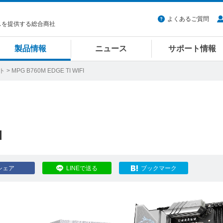
よくあるご質問
スを提供する総合商社
製品情報
ニュース
サポート情報
ット
> MPG B760M EDGE TI WIFI
I
シェア
LINEで送る
ブックマーク