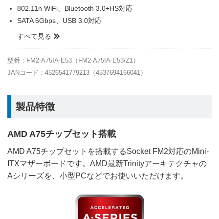
802.11n WiFi、Bluetooth 3.0+HS対応
SATA 6Gbps、USB 3.0対応
すべて見る
型番：FM2-A75IA-E53（FM2-A75IA-E53/Z1）
JANコード：4526541779213（4537694166041）
製品特徴
AMD A75チップセット搭載
AMD A75チップセットを搭載するSocket FM2対応のMini-
ITXマザーボードです。AMD最新Trinityアーキテクチャの
Aシリーズを、小型PCなどでお使いいただけます。