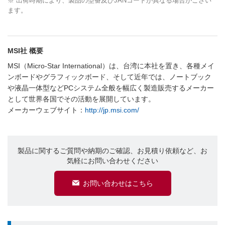
※ 出荷時期により、製品の型番及びJANコードが異なる場合がござい
ます。
MSI社 概要
MSI（Micro-Star International）は、台湾に本社を置き、各種メイ
ンボードやグラフィックボード、そして近年では、ノートブック
や液晶一体型などPCシステム全般を幅広く製造販売するメーカー
として世界各国でその活動を展開しています。
メーカーウェブサイト：
http://jp.msi.com/
製品に関するご質問や納期のご確認、お見積り依頼など、お
気軽にお問い合わせください
お問い合わせはこちら