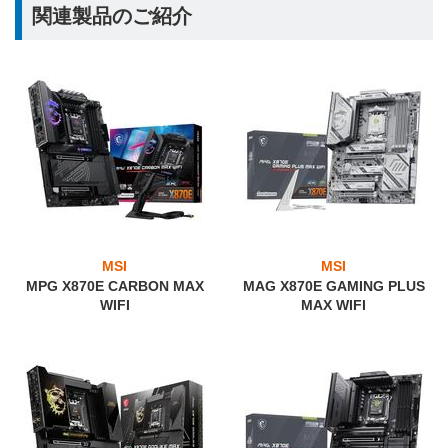
関連製品のご紹介
MSI
MSI
MPG X870E CARBON MAX
MAG X870E GAMING PLUS
WIFI
MAX WIFI