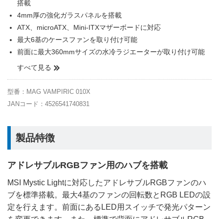
搭載
4mm厚の強化ガラスパネルを搭載
ATX、microATX、Mini-ITXマザーボードに対応
最大6基のケースファンを取り付け可能
前面に最大360mmサイズの水冷ラジエーターが取り付け可能
すべて見る
型番：MAG VAMPIRIC 010X
JANコード：4526541740831
製品特徴
アドレサブルRGBファン用のハブを搭載
MSI Mystic Lightに対応したアドレサブルRGBファンのハ
ブを標準搭載。最大4基のファンの回転数とRGB LEDの設
定を行えます。前面にあるLED用スイッチで発光パターン