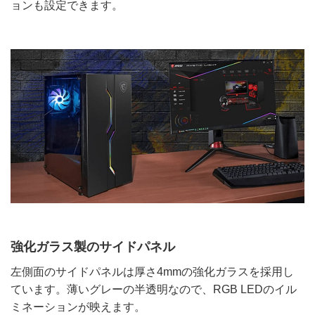
ョンも設定できます。
強化ガラス製のサイドパネル
左側面のサイドパネルは厚さ4mmの強化ガラスを採用し
ています。薄いグレーの半透明なので、RGB LEDのイル
ミネーションが映えます。