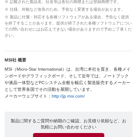
※ 記載された製品名、社名等は各社の商標または登録商標です。
※ 仕様、外観など改良のため、予告なく変更する場合があります。
※ 製品に付属・対応する各種ソフトウェアがある場合、予告なく提供
を終了することがあります。提供が終了された各種ソフトウェアについ
ての問い合わせにはお応えできない場合がありますので予めご了承くだ
さい。
MSI社 概要
MSI（Micro-Star International）は、台湾に本社を置き、各種メイ
ンボードやグラフィックボード、そして近年では、ノートブック
や液晶一体型などPCシステム全般を幅広く製造販売するメーカー
として世界各国でその活動を展開しています。
メーカーウェブサイト：
http://jp.msi.com/
製品に関するご質問や納期のご確認、お見積り依頼など、お
気軽にお問い合わせください