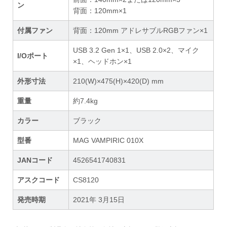
ン
背面：120mm×1
付属ファン
背面：120mm アドレサブルRGBファン×1
USB 3.2 Gen 1×1、USB 2.0×2、マイク
I/Oポート
×1、ヘッドホン×1
外形寸法
210(W)×475(H)×420(D) mm
重量
約7.4kg
カラー
ブラック
型番
MAG VAMPIRIC 010X
JANコード
4526541740831
アスクコード
CS8120
発売時期
2021年 3月15日