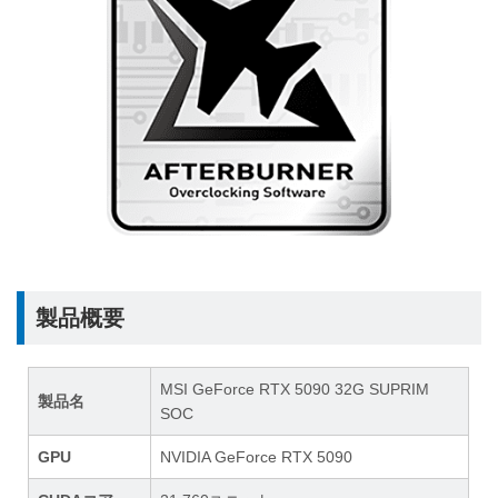
製品概要
MSI GeForce RTX 5090 32G SUPRIM
製品名
SOC
GPU
NVIDIA GeForce RTX 5090