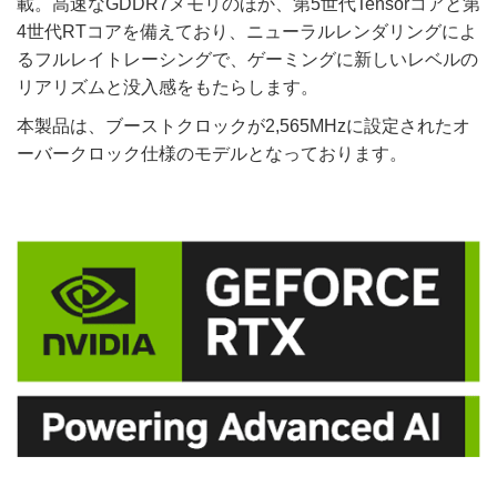
載。高速なGDDR7メモリのほか、第5世代Tensorコアと第
4世代RTコアを備えており、ニューラルレンダリングによ
るフルレイトレーシングで、ゲーミングに新しいレベルの
リアリズムと没入感をもたらします。
本製品は、ブーストクロックが2,565MHzに設定されたオ
ーバークロック仕様のモデルとなっております。