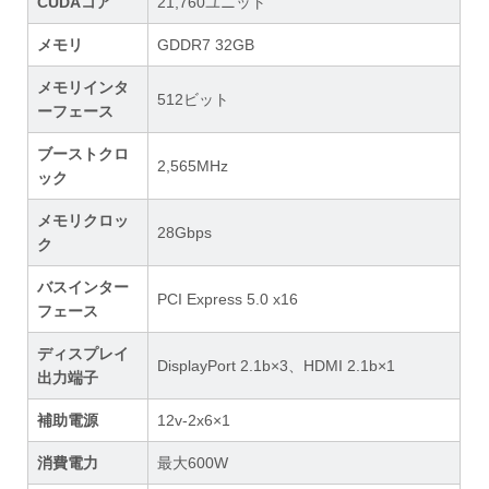
CUDAコア
21,760ユニット
メモリ
GDDR7 32GB
メモリインタ
512ビット
ーフェース
ブーストクロ
2,565MHz
ック
メモリクロッ
28Gbps
ク
バスインター
PCI Express 5.0 x16
フェース
ディスプレイ
DisplayPort 2.1b×3、HDMI 2.1b×1
出力端子
補助電源
12v-2x6×1
消費電力
最大600W