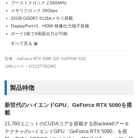
ブーストクロック 2,565MHz
メモリクロック 28Gbps
32GB GDDR7 512bitメモリ搭載
DisplayPort×3、HDMI 映像出力端子装備
ボード1枚で4画面出力が可能
すべて見る
型番：GeForce RTX 5090 32G SUPRIM SOC
JANコード：4711377302487
製品特徴
新世代のハイエンドGPU、GeForce RTX 5090を搭
載
21,760ユニットのCUDAコアを搭載するBlackwellアーキ
テクチャのハイエンドGPU「GeForce RTX 5090」を搭