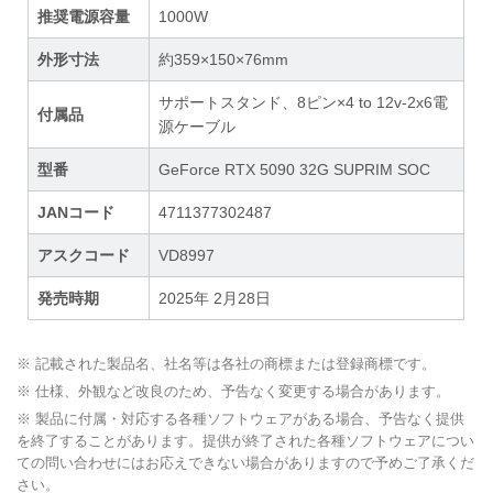
推奨電源容量
1000W
外形寸法
約359×150×76mm
サポートスタンド、8ピン×4 to 12v-2x6電
付属品
源ケーブル
型番
GeForce RTX 5090 32G SUPRIM SOC
JANコード
4711377302487
アスクコード
VD8997
発売時期
2025年 2月28日
※ 記載された製品名、社名等は各社の商標または登録商標です。
※ 仕様、外観など改良のため、予告なく変更する場合があります。
※ 製品に付属・対応する各種ソフトウェアがある場合、予告なく提供
を終了することがあります。提供が終了された各種ソフトウェアについ
ての問い合わせにはお応えできない場合がありますので予めご了承くだ
さい。