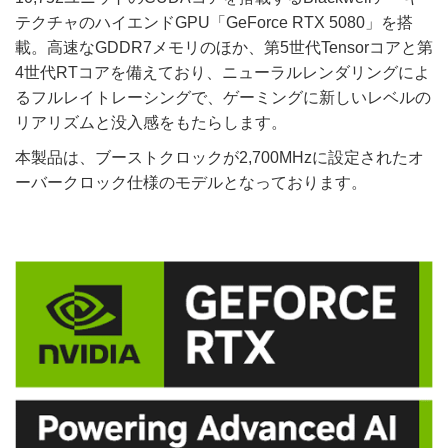
テクチャのハイエンドGPU「GeForce RTX 5080」を搭
載。高速なGDDR7メモリのほか、第5世代Tensorコアと第
4世代RTコアを備えており、ニューラルレンダリングによ
るフルレイトレーシングで、ゲーミングに新しいレベルの
リアリズムと没入感をもたらします。
本製品は、ブーストクロックが2,700MHzに設定されたオ
ーバークロック仕様のモデルとなっております。