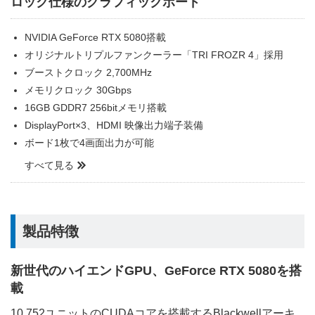
ロック仕様のグラフィックボード
NVIDIA GeForce RTX 5080搭載
オリジナルトリプルファンクーラー「TRI FROZR 4」採用
ブーストクロック 2,700MHz
メモリクロック 30Gbps
16GB GDDR7 256bitメモリ搭載
DisplayPort×3、HDMI 映像出力端子装備
ボード1枚で4画面出力が可能
すべて見る
製品特徴
新世代のハイエンドGPU、GeForce RTX 5080を搭
載
10,752ユニットのCUDAコアを搭載するBlackwellアーキ