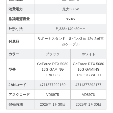
消費電力
最大360W
推奨電源容量
850W
外形寸法
約338×140×50mm
サポートスタンド、8ピン×3 to 12v-2x6電
付属品
源ケーブル
カラー
ブラック
ホワイト
GeForce RTX 5080
GeForce RTX 5080
型番
16G GAMING
16G GAMING
TRIO OC
TRIO OC WHITE
JANコード
4711377292160
4711377292177
アスクコード
VD8975
VD8976
発売時期
2025年 1月30日
2025年 1月30日