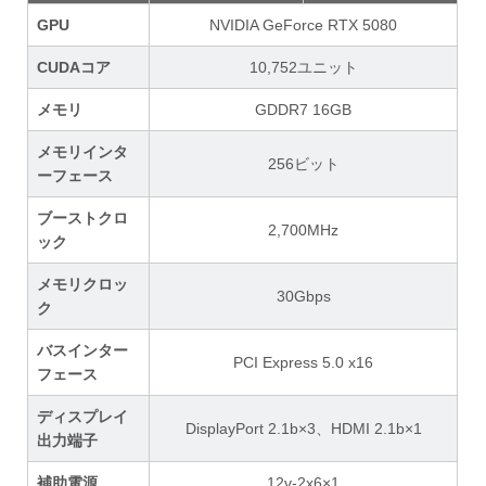
GPU
NVIDIA GeForce RTX 5080
CUDAコア
10,752ユニット
メモリ
GDDR7 16GB
メモリインタ
256ビット
ーフェース
ブーストクロ
2,700MHz
ック
メモリクロッ
30Gbps
ク
バスインター
PCI Express 5.0 x16
フェース
ディスプレイ
DisplayPort 2.1b×3、HDMI 2.1b×1
出力端子
補助電源
12v-2x6×1