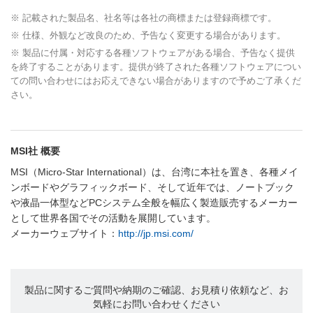
※ 記載された製品名、社名等は各社の商標または登録商標です。
※ 仕様、外観など改良のため、予告なく変更する場合があります。
※ 製品に付属・対応する各種ソフトウェアがある場合、予告なく提供
を終了することがあります。提供が終了された各種ソフトウェアについ
ての問い合わせにはお応えできない場合がありますので予めご了承くだ
さい。
MSI社 概要
MSI（Micro-Star International）は、台湾に本社を置き、各種メイ
ンボードやグラフィックボード、そして近年では、ノートブック
や液晶一体型などPCシステム全般を幅広く製造販売するメーカー
として世界各国でその活動を展開しています。
メーカーウェブサイト：
http://jp.msi.com/
製品に関するご質問や納期のご確認、お見積り依頼など、お
気軽にお問い合わせください