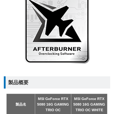
製品概要
MSI GeForce RTX
MSI GeForce RTX
製品名
5080 16G GAMING
5080 16G GAMING
TRIO OC
TRIO OC WHITE