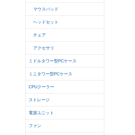
マウスパッド
ヘッドセット
チェア
アクセサリ
ミドルタワー型PCケース
ミニタワー型PCケース
CPUクーラー
ストレージ
電源ユニット
ファン