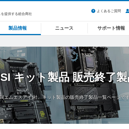
よくあるご質問
スを提供する総合商社
製品情報
ニュース
サポート情報
SI
キット製品
販売終了製
SI(エムエスアイ)社、キット製品の販売終了製品一覧ページで