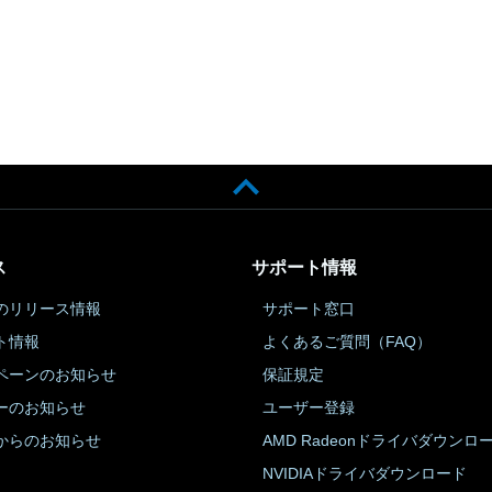
ス
サポート情報
のリリース情報
サポート窓口
ト情報
よくあるご質問（FAQ）
ペーンのお知らせ
保証規定
ーのお知らせ
ユーザー登録
からのお知らせ
AMD Radeonドライバダウンロ
NVIDIAドライバダウンロード