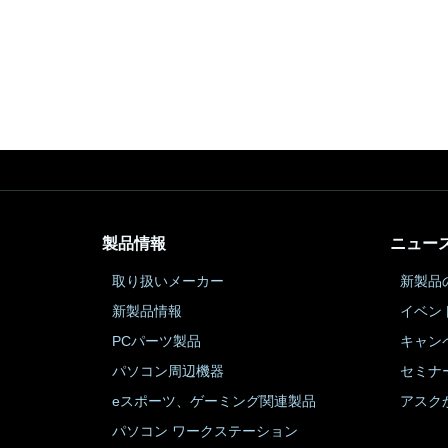
製品情報
ニュー
取り扱いメーカー
新製品
新製品情報
イベン
PCパーツ製品
キャン
パソコン周辺機器
セミナ
eスポーツ、ゲーミング関連製品
アスク
パソコン ワークステーション