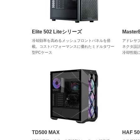
Elite 502 Liteシリーズ
Maste
冷却効率を高めるメッシュフロントパネルを搭
アドレサブ
載。コストパフォーマンスに優れたミドルタワー
ネクタ設
型PCケース
冷却性能
TD500 MAX
HAF 