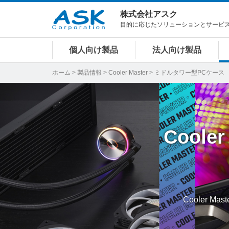
株式会社アスク
目的に応じたソリューションとサービ
個人向け製品
法人向け製品
ホーム
>
製品情報
>
Cooler Master
> ミドルタワー型PCケース
Cooler
Cooler