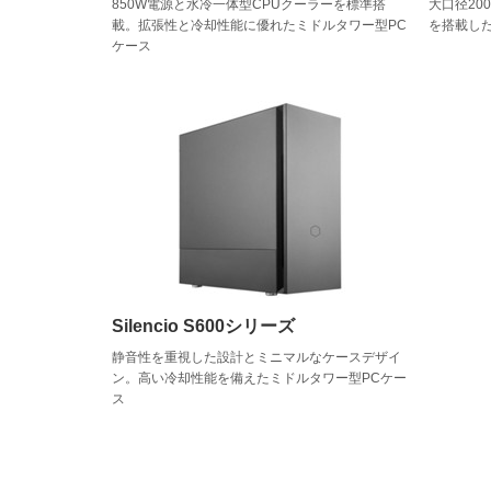
850W電源と水冷一体型CPUクーラーを標準搭
大口径20
載。拡張性と冷却性能に優れたミドルタワー型PC
を搭載し
ケース
Silencio S600シリーズ
静音性を重視した設計とミニマルなケースデザイ
ン。高い冷却性能を備えたミドルタワー型PCケー
ス