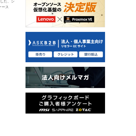
用した、シ
ケース