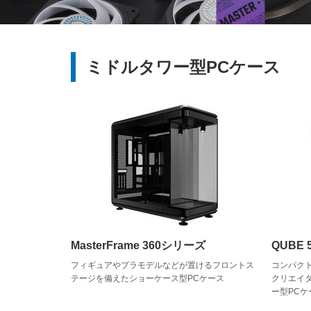
ミドルタワー型PCケース
MasterFrame 360シリーズ
QUBE
フィギュアやプラモデルなどが置けるフロントス
コンパク
テージを備えたショーケース型PCケース
クリエイ
ー型PCケ