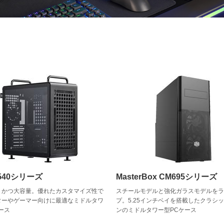
 540シリーズ
MasterBox CM695シリーズ
トかつ大容量。優れたカスタマイズ性で
スチールモデルと強化ガラスモデルを
ターやゲーマー向けに最適なミドルタワ
プ。5.25インチベイを搭載したクラシ
ース
ンのミドルタワー型PCケース