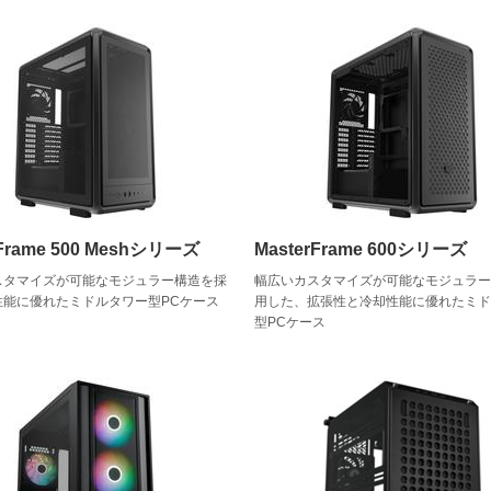
rFrame 500 Meshシリーズ
MasterFrame 600シリーズ
スタマイズが可能なモジュラー構造を採
幅広いカスタマイズが可能なモジュラ
性能に優れたミドルタワー型PCケース
用した、拡張性と冷却性能に優れたミ
型PCケース