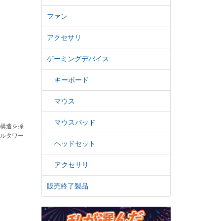
ファン
アクセサリ
ゲーミングデバイス
キーボード
マウス
マウスパッド
ー構造を採
ドルタワー
ヘッドセット
アクセサリ
販売終了製品