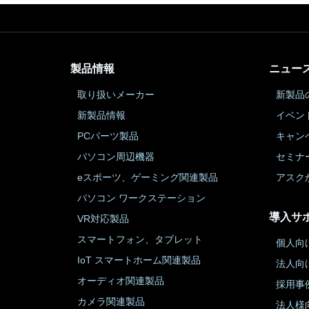
製品情報
ニュー
取り扱いメーカー
新製品
新製品情報
イベン
PCパーツ製品
キャン
パソコン周辺機器
セミナ
eスポーツ、ゲーミング関連製品
アスク
パソコン ワークステーション
導入サ
VR対応製品
スマートフォン、タブレット
個人向
IoT スマートホーム関連製品
法人向
オーディオ関連製品
採用事
カメラ関連製品
法人様