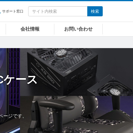
検索
サポート窓口
会社情報
お問い合わせ
Cケース
覧ページです。