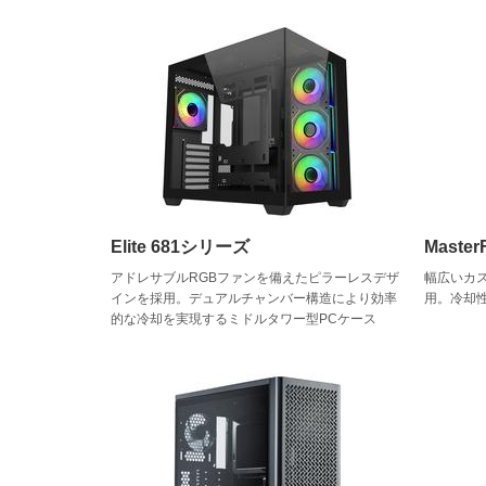
Elite 681シリーズ
Maste
アドレサブルRGBファンを備えたピラーレスデザ
幅広いカ
インを採用。デュアルチャンバー構造により効率
用。冷却
的な冷却を実現するミドルタワー型PCケース