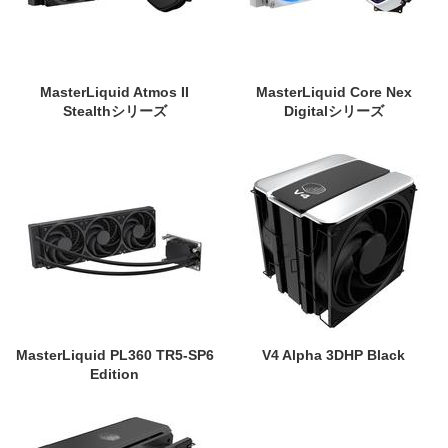
MasterLiquid Atmos II
MasterLiquid Core Nex
Stealthシリーズ
Digitalシリーズ
MasterLiquid PL360 TR5-SP6
V4 Alpha 3DHP Black
Edition