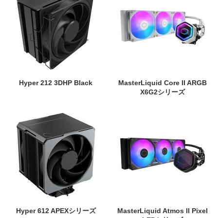
Hyper 212 3DHP Black
MasterLiquid Core II ARGB
X6G2シリーズ
Hyper 612 APEXシリーズ
MasterLiquid Atmos II Pixel