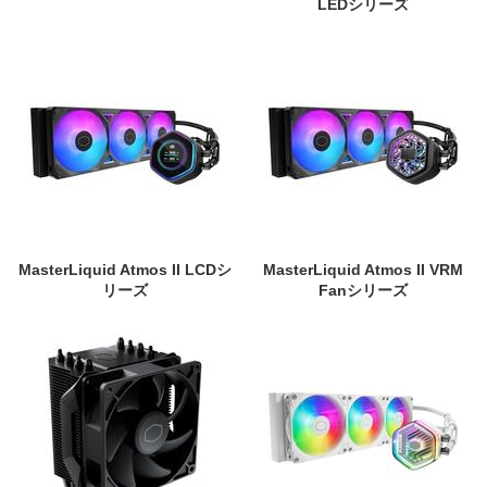
LEDシリーズ
MasterLiquid Atmos II LCDシ
MasterLiquid Atmos II VRM
リーズ
Fanシリーズ