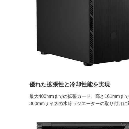
優れた拡張性と冷却性能を実現
最大400mmまでの拡張カード、高さ161mm
360mmサイズの水冷ラジエーターの取り付け