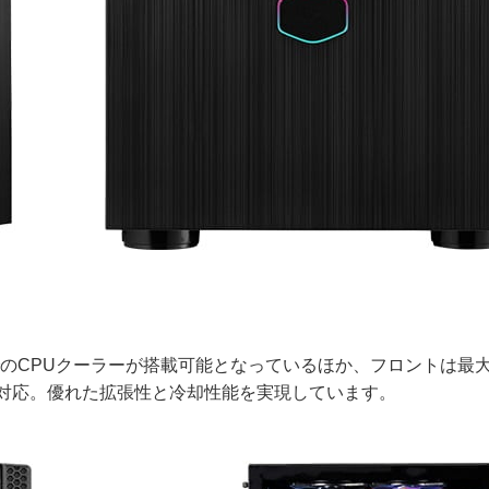
までのCPUクーラーが搭載可能となっているほか、フロントは最
に対応。優れた拡張性と冷却性能を実現しています。