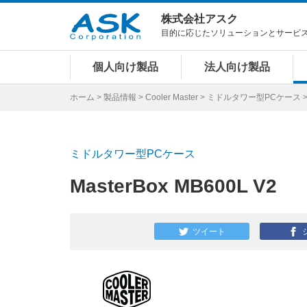
株式会社アスク
目的に応じたソリューションとサービ
個人向け製品
法人向け製品
ホーム
>
製品情報
>
Cooler Master
>
ミドルタワー型PCケース
>
ミドルタワー型PCケース
MasterBox MB600L V2
ツイート