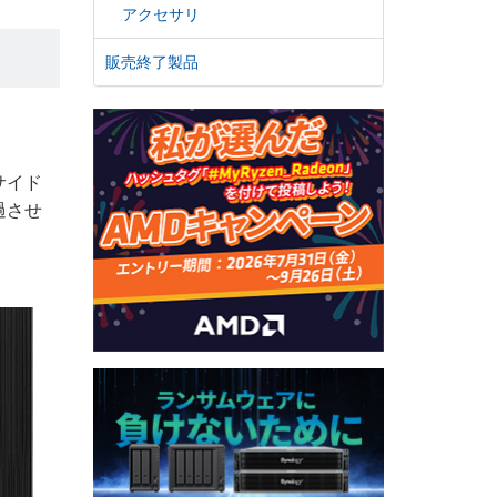
アクセサリ
販売終了製品
サイド
過させ