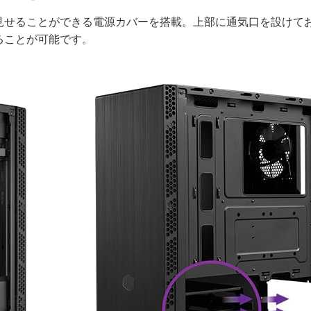
見せることができる電源カバーを搭載。上部に通気口を設けて
ることが可能です。