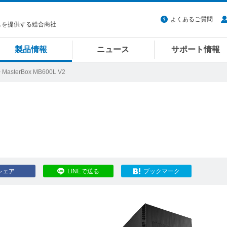
よくあるご質問
スを提供する総合商社
製品情報
ニュース
サポート情報
 MasterBox MB600L V2
シェア
LINEで送る
ブックマーク