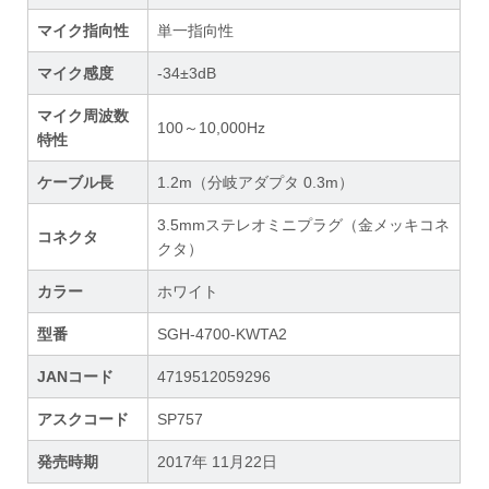
マイク指向性
単一指向性
マイク感度
-34±3dB
マイク周波数
100～10,000Hz
特性
ケーブル長
1.2m（分岐アダプタ 0.3m）
3.5mmステレオミニプラグ（金メッキコネ
コネクタ
クタ）
カラー
ホワイト
型番
SGH-4700-KWTA2
JANコード
4719512059296
アスクコード
SP757
発売時期
2017年 11月22日