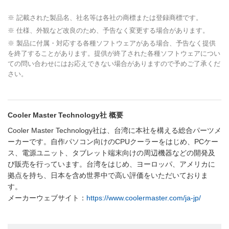
※ 記載された製品名、社名等は各社の商標または登録商標です。
※ 仕様、外観など改良のため、予告なく変更する場合があります。
※ 製品に付属・対応する各種ソフトウェアがある場合、予告なく提供
を終了することがあります。提供が終了された各種ソフトウェアについ
ての問い合わせにはお応えできない場合がありますので予めご了承くだ
さい。
Cooler Master Technology社 概要
Cooler Master Technology社は、台湾に本社を構える総合パーツメ
ーカーです。自作パソコン向けのCPUクーラーをはじめ、PCケー
ス、電源ユニット、タブレット端末向けの周辺機器などの開発及
び販売を行っています。台湾をはじめ、ヨーロッパ、アメリカに
拠点を持ち、日本を含め世界中で高い評価をいただいておりま
す。
メーカーウェブサイト：
https://www.coolermaster.com/ja-jp/