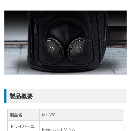
製品概要
製品名
MH670
ドライバーユ
50mm ネオジウム