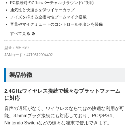
PC接続時の7.1chバーチャルサラウンドに対応
通気性と快適さを保つイヤーカップ
ノイズを抑える全指向性ブームマイク搭載
音量やマイクミュートのコントロールボタンを装備
すべて見る
型番：MH-670
JANコード：4719512094402
製品特徴
2.4GHzワイヤレス接続で様々なプラットフォーム
に対応
音声の遅延がなく、ワイヤレスならではの快適な利用が可
能。3.5mmプラグ接続にも対応しており、PCやPS4、
Nintendo Switchなどの様々な端末で使用できます。