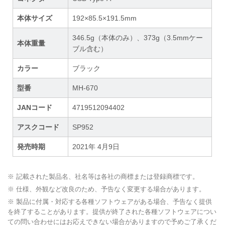
本体サイズ
192×85.5×191.5mm
346.5g（本体のみ）、373g（3.5mmケー
本体重量
ブル含む）
カラー
ブラック
型番
MH-670
JANコード
4719512094402
アスクコード
SP952
発売時期
2021年 4月9日
※ 記載された製品名、社名等は各社の商標または登録商標です。
※ 仕様、外観など改良のため、予告なく変更する場合があります。
※ 製品に付属・対応する各種ソフトウェアがある場合、予告なく提供
を終了することがあります。提供が終了された各種ソフトウェアについ
ての問い合わせにはお応えできない場合がありますので予めご了承くだ