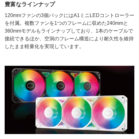
豊富なラインナップ
120mmファンの3個パックにはA1ミニLEDコントローラー
を付属。複数ファンを1つのフレームに収めた240mmと
360mmモデルもラインナップしており、1本のケーブルで
接続できるほか、空洞のフレーム構造により耐久性を維持
したまま軽量化を実現しています。