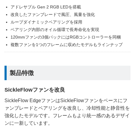
アドレサブル Gen 2 RGB LEDを搭載
改良したファンブレードで風圧、風量を強化
ループダイナミックベアリングを採用
ベアリング内部のオイル循環で長寿命化を実現
120mmファンの3個パックにはRGBコントローラーを同梱
複数ファンを1つのフレームに収めたモデルもラインナップ
製品特徴
SickleFlowファンを改良
SickleFlow EdgeファンはSickleFlowファンをベースにフ
ァンブレードとベアリングを改良し、冷却性能と静音性を
強化したモデルです。フレームもより統一感のあるデザイ
ンに一新しています。