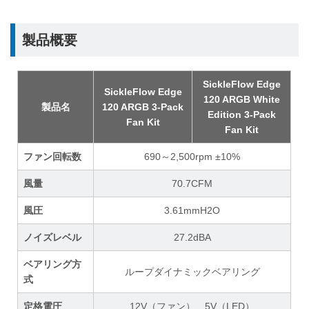
製品概要
SickleFlow Edge
SickleFlow Edge
120 ARGB White
製品名
120 ARGB 3-Pack
Edition 3-Pack
Fan Kit
Fan Kit
ファン回転数
690～2,500rpm ±10%
風量
70.7CFM
風圧
3.61mmH2O
ノイズレベル
27.2dBA
ベアリング方
ループダイナミックベアリング
式
定格電圧
12V（ファン）、5V（LED）