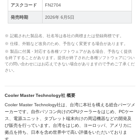
アスクコード
FN2704
発売時期
2026年 6月5日
※ 記載された製品名、社名等は各社の商標または登録商標です。
※ 仕様、外観など改良のため、予告なく変更する場合があります。
※ 製品に付属・対応する各種ソフトウェアがある場合、予告なく提供
を終了することがあります。提供が終了された各種ソフトウェアについ
ての問い合わせにはお応えできない場合がありますので予めご了承くだ
さい。
Cooler Master Technology社 概要
Cooler Master Technology社は、台湾に本社を構える総合パーツメ
ーカーです。自作パソコン向けのCPUクーラーをはじめ、PCケー
ス、電源ユニット、タブレット端末向けの周辺機器などの開発及
び販売を行っています。台湾をはじめ、ヨーロッパ、アメリカに
拠点を持ち、日本を含め世界中で高い評価をいただいておりま
す。