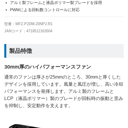
アルミ製フレームと液晶ポリマー製ブレードを採用
PWMによる回転数コントロールに対応
型番：MFZ-P2DM-20NP2-R1
JANコード：4719512163504
製品特徴
30mm厚のハイパフォーマンスファン
通常のファンは厚さが25mmのところ、30mmと厚くした
デザインを採用しています。風量と風圧が増し、高い冷却
パフォーマンスを発揮します。アルミ製のフレームと
LCP（液晶ポリマー）製のブレードが回転時の振動と歪み
を抑制し、安定動作を支えます。