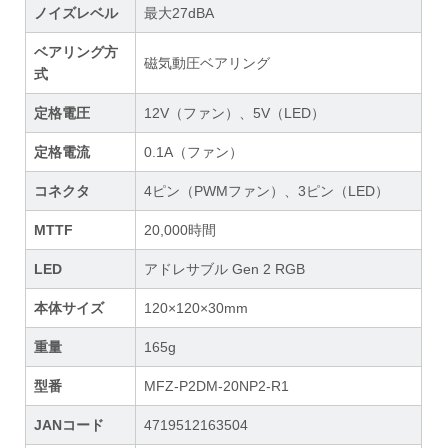
ノイズレベル
最大27dBA
ベアリング方
磁気動圧ベアリング
式
定格電圧
12V（ファン）、5V（LED）
定格電流
0.1A（ファン）
コネクタ
4ピン（PWMファン）、3ピン（LED）
MTTF
20,000時間
LED
アドレサブル Gen 2 RGB
本体サイズ
120×120×30mm
重量
165g
型番
MFZ-P2DM-20NP2-R1
JANコード
4719512163504