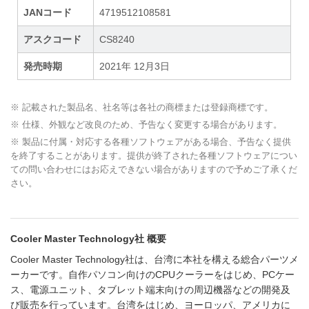
JANコード
4719512108581
アスクコード
CS8240
発売時期
2021年 12月3日
※ 記載された製品名、社名等は各社の商標または登録商標です。
※ 仕様、外観など改良のため、予告なく変更する場合があります。
※ 製品に付属・対応する各種ソフトウェアがある場合、予告なく提供
を終了することがあります。提供が終了された各種ソフトウェアについ
ての問い合わせにはお応えできない場合がありますので予めご了承くだ
さい。
Cooler Master Technology社 概要
Cooler Master Technology社は、台湾に本社を構える総合パーツメ
ーカーです。自作パソコン向けのCPUクーラーをはじめ、PCケー
ス、電源ユニット、タブレット端末向けの周辺機器などの開発及
び販売を行っています。台湾をはじめ、ヨーロッパ、アメリカに