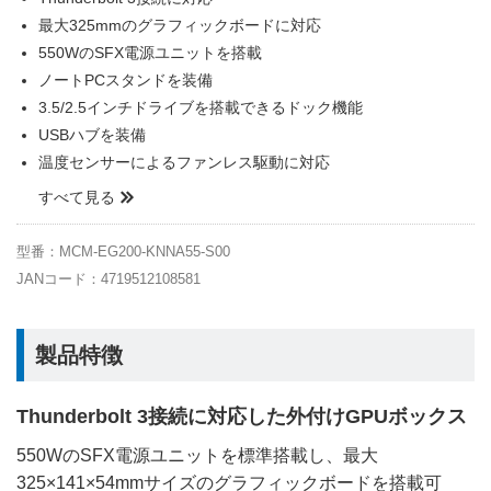
最大325mmのグラフィックボードに対応
550WのSFX電源ユニットを搭載
ノートPCスタンドを装備
3.5/2.5インチドライブを搭載できるドック機能
USBハブを装備
温度センサーによるファンレス駆動に対応
すべて見る
型番：MCM-EG200-KNNA55-S00
JANコード：4719512108581
製品特徴
Thunderbolt 3接続に対応した外付けGPUボックス
550WのSFX電源ユニットを標準搭載し、最大
325×141×54mmサイズのグラフィックボードを搭載可