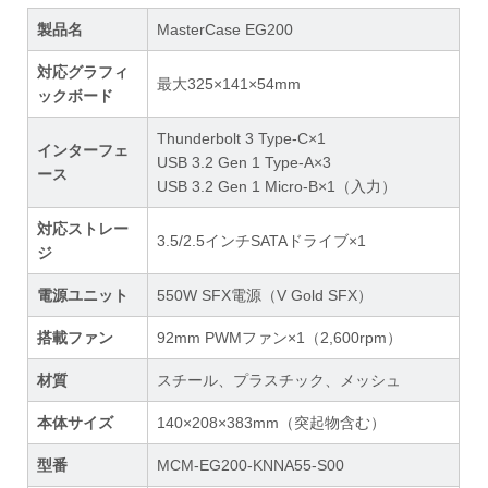
製品名
MasterCase EG200
対応グラフィ
最大325×141×54mm
ックボード
Thunderbolt 3 Type-C×1
インターフェ
USB 3.2 Gen 1 Type-A×3
ース
USB 3.2 Gen 1 Micro-B×1（入力）
対応ストレー
3.5/2.5インチSATAドライブ×1
ジ
電源ユニット
550W SFX電源（V Gold SFX）
搭載ファン
92mm PWMファン×1（2,600rpm）
材質
スチール、プラスチック、メッシュ
本体サイズ
140×208×383mm（突起物含む）
型番
MCM-EG200-KNNA55-S00