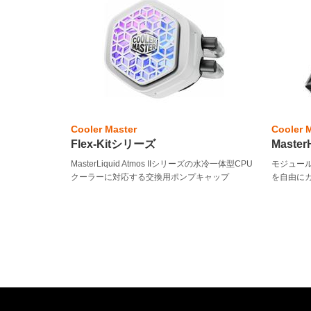
Cooler Master
Cooler 
Flex-Kitシリーズ
Maste
MasterLiquid Atmos IIシリーズの水冷一体型CPU
モジュー
クーラーに対応する交換用ポンプキャップ
を自由に