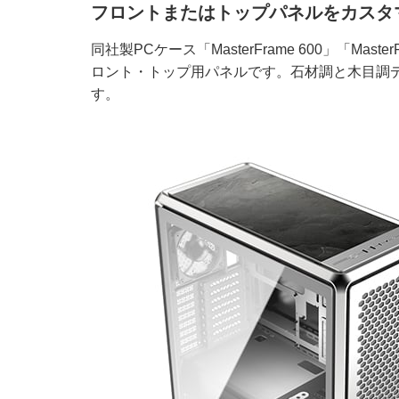
フロントまたはトップパネルをカスタ
同社製PCケース「MasterFrame 600」「Master
ロント・トップ用パネルです。石材調と木目調
す。