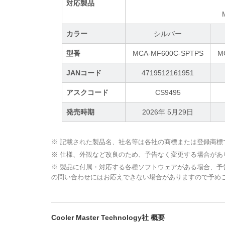
対応製品
カラー
シルバー
型番
MCA-MF600C-SPTPS
M
JANコード
4719512161951
アスクコード
CS9495
発売時期
2026年 5月29日
※ 記載された製品名、社名等は各社の商標または登録商標
※ 仕様、外観など改良のため、予告なく変更する場合があ
※ 製品に付属・対応する各種ソフトウェアがある場合、
の問い合わせにはお応えできない場合がありますので予め
Cooler Master Technology社 概要