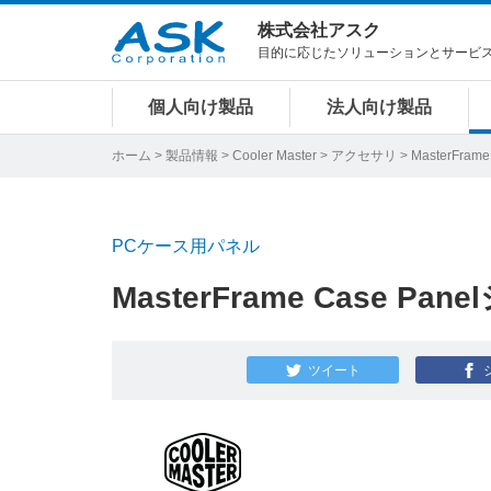
株式会社アスク
目的に応じたソリューションとサービ
個人向け製品
法人向け製品
ホーム
>
製品情報
>
Cooler Master
>
アクセサリ
> MasterFram
PCケース用パネル
MasterFrame Case Pa
ツイート