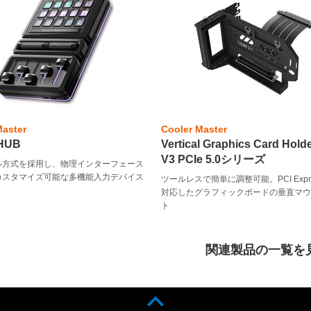
Master
Cooler Master
rHUB
Vertical Graphics Card Holde
V3 PCIe 5.0シリーズ
ル方式を採用し、物理インターフェース
カスタマイズ可能な多機能入力デバイス
ツールレスで簡単に調整可能。PCI Expres
対応したグラフィックボードの垂直マ
ト
関連製品の一覧を