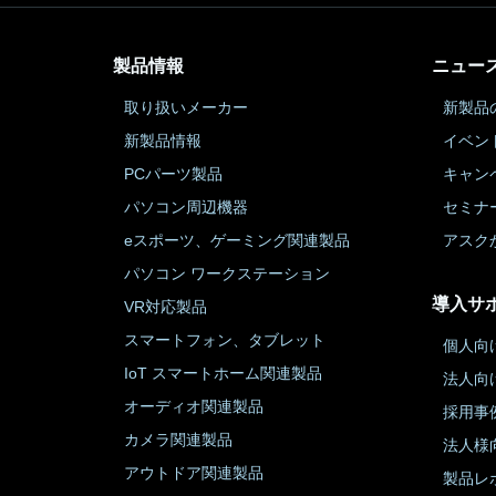
製品情報
ニュー
取り扱いメーカー
新製品
新製品情報
イベン
PCパーツ製品
キャン
パソコン周辺機器
セミナ
eスポーツ、ゲーミング関連製品
アスク
パソコン ワークステーション
導入サ
VR対応製品
スマートフォン、タブレット
個人向
IoT スマートホーム関連製品
法人向
オーディオ関連製品
採用事
カメラ関連製品
法人様
アウトドア関連製品
製品レ