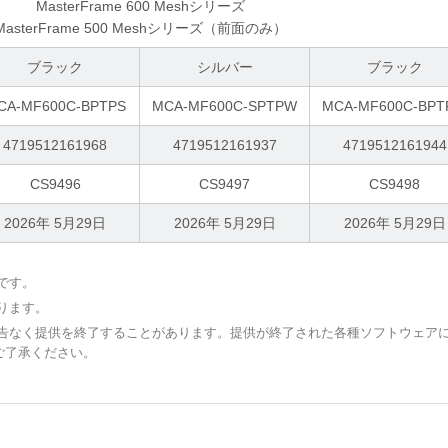
MasterFrame 600 Meshシリーズ
MasterFrame 500 Meshシリーズ（前面のみ）
ブラック
シルバー
ブラック
CA-MF600C-BPTPS
MCA-MF600C-SPTPW
MCA-MF600C-BP
4719512161968
4719512161937
4719512161944
CS9496
CS9497
CS9498
2026年 5月29日
2026年 5月29日
2026年 5月29日
です。
ります。
予告なく提供を終了することがあります。提供が終了された各種ソフトウェア
ご了承ください。