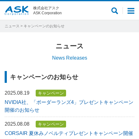
株式会社アスク
サ
メ
ASK Corporation
イ
ニ
ト
ュ
ニュース
> キャンペーンのお知らせ
内
ー
検
ニュース
索
News Releases
キャンペーンのお知らせ
2025.08.19
キャンペーン
NVIDIA社、「ボーダーランズ4」プレゼントキャンペーン
開催のお知らせ
2025.08.08
キャンペーン
CORSAIR 夏休みノベルティプレゼントキャンペーン開催